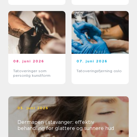
praktiske ferdigheter
08. juni 2026
07. juni 2026
Tatoveringer som
Tatoveringsfjerning oslo
personlig kunstform
05. juni 2026
Dermapen i stavanger: effektiv
behandling for glattere og sunnere hud