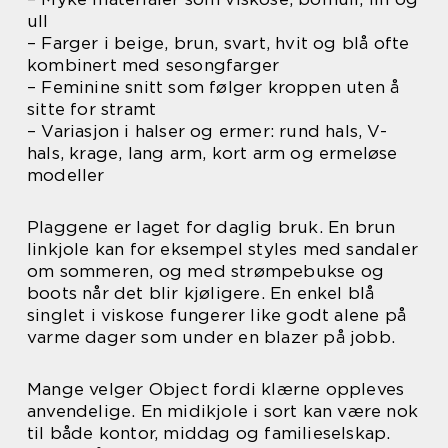
ull
– Farger i beige, brun, svart, hvit og blå ofte
kombinert med sesongfarger
– Feminine snitt som følger kroppen uten å
sitte for stramt
– Variasjon i halser og ermer: rund hals, V-
hals, krage, lang arm, kort arm og ermeløse
modeller
Plaggene er laget for daglig bruk. En brun
linkjole kan for eksempel styles med sandaler
om sommeren, og med strømpebukse og
boots når det blir kjøligere. En enkel blå
singlet i viskose fungerer like godt alene på
varme dager som under en blazer på jobb.
Mange velger Object fordi klærne oppleves
anvendelige. En midikjole i sort kan være nok
til både kontor, middag og familieselskap.