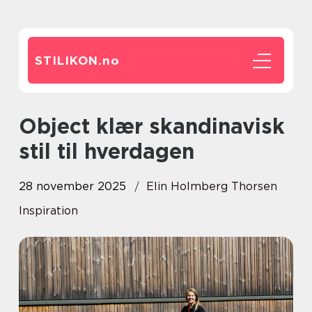
STILIKON.
no
Object klær skandinavisk
stil til hverdagen
28 november 2025
Elin Holmberg Thorsen
Inspiration