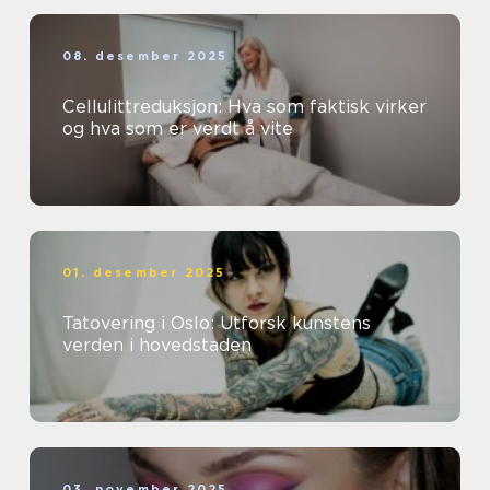
08. desember 2025
Cellulittreduksjon: Hva som faktisk virker
og hva som er verdt å vite
01. desember 2025
Tatovering i Oslo: Utforsk kunstens
verden i hovedstaden
03. november 2025