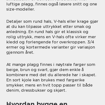
luftige plagg, finnes også løsere snitt og one
size-modeller.
Detaljer som rund hals, V-hals eller krage gjør
at du kan tilpasse uttrykket etter smak og
anledning. En rund hals gir et klassisk og
rolig uttrykk, mens en V-hals ofte virker mer
kledd og forlengende for overkroppen. 3/4
ermer og kortermede varianter gir variasjon
gjennom året.
At mange plagg finnes i nøytrale farger som
beige, brun og svart, gjør dem enkle å
kombinere med det du allerede har i skapet.
En sort kjole kan brukes med fargerike
smykker, mens en hvit topp passer til både
denim, dressbukser og skjørt.
Hvordan bygge en