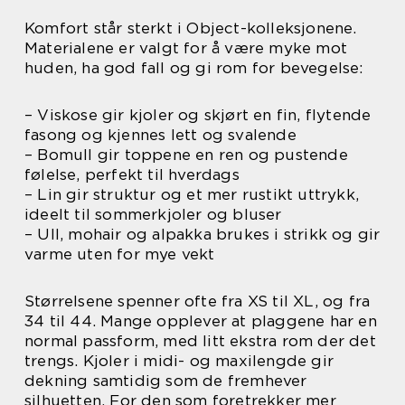
Komfort står sterkt i Object-kolleksjonene.
Materialene er valgt for å være myke mot
huden, ha god fall og gi rom for bevegelse:
– Viskose gir kjoler og skjørt en fin, flytende
fasong og kjennes lett og svalende
– Bomull gir toppene en ren og pustende
følelse, perfekt til hverdags
– Lin gir struktur og et mer rustikt uttrykk,
ideelt til sommerkjoler og bluser
– Ull, mohair og alpakka brukes i strikk og gir
varme uten for mye vekt
Størrelsene spenner ofte fra XS til XL, og fra
34 til 44. Mange opplever at plaggene har en
normal passform, med litt ekstra rom der det
trengs. Kjoler i midi- og maxilengde gir
dekning samtidig som de fremhever
silhuetten. For den som foretrekker mer