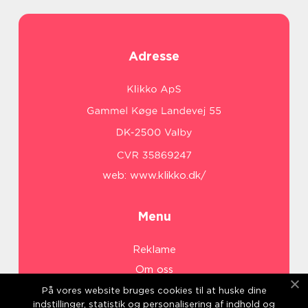
Adresse
web:
www.klikko.dk/
Menu
Reklame
Om oss
Cookies
På vores website bruges cookies til at huske dine
indstillinger, statistik og personalisering af indhold og