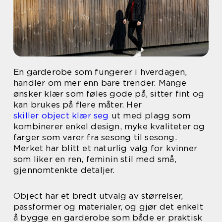
En garderobe som fungerer i hverdagen,
handler om mer enn bare trender. Mange
ønsker klær som føles gode på, sitter fint og
kan brukes på flere måter. Her
skiller object klær seg
ut med plagg som
kombinerer enkel design, myke kvaliteter og
farger som varer fra sesong til sesong.
Merket har blitt et naturlig valg for kvinner
som liker en ren, feminin stil med små,
gjennomtenkte detaljer.
Object har et bredt utvalg av størrelser,
passformer og materialer, og gjør det enkelt
å bygge en garderobe som både er praktisk