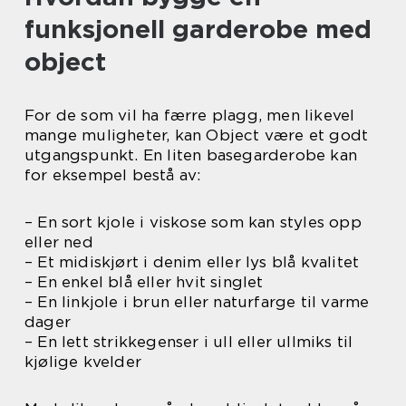
funksjonell garderobe med
object
For de som vil ha færre plagg, men likevel
mange muligheter, kan Object være et godt
utgangspunkt. En liten basegarderobe kan
for eksempel bestå av:
– En sort kjole i viskose som kan styles opp
eller ned
– Et midiskjørt i denim eller lys blå kvalitet
– En enkel blå eller hvit singlet
– En linkjole i brun eller naturfarge til varme
dager
– En lett strikkegenser i ull eller ullmiks til
kjølige kvelder