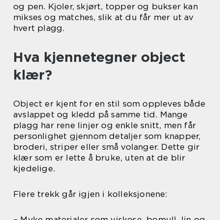
og pen. Kjoler, skjørt, topper og bukser kan
mikses og matches, slik at du får mer ut av
hvert plagg.
Hva kjennetegner object
klær?
Object er kjent for en stil som oppleves både
avslappet og kledd på samme tid. Mange
plagg har rene linjer og enkle snitt, men får
personlighet gjennom detaljer som knapper,
broderi, striper eller små volanger. Dette gir
klær som er lette å bruke, uten at de blir
kjedelige.
Flere trekk går igjen i kolleksjonene:
– Myke materialer som viskose, bomull, lin og