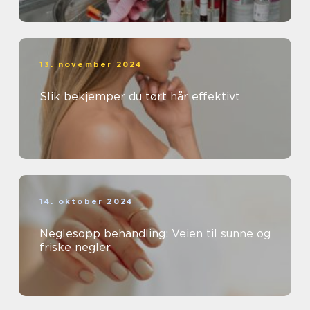
13. november 2024
Slik bekjemper du tørt hår effektivt
14. oktober 2024
Neglesopp behandling: Veien til sunne og
friske negler