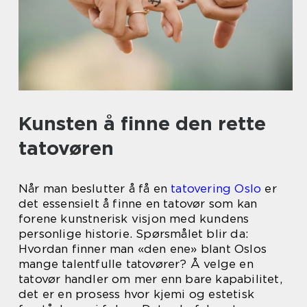
Kunsten å finne den rette
tatovøren
Når man beslutter å få en
tatovering Oslo
er
det essensielt å finne en tatovør som kan
forene kunstnerisk visjon med kundens
personlige historie. Spørsmålet blir da:
Hvordan finner man «den ene» blant Oslos
mange talentfulle tatovører? Å velge en
tatovør handler om mer enn bare kapabilitet,
det er en prosess hvor kjemi og estetisk