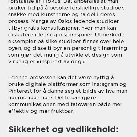
forståelse er i fokus. Det anbefales at man
bruker tid på å besøke forskjellige studioer,
snakke med kunstnerne og ta del i deres
prosess. Mange av Oslos ledende studioer
tilbyr gratis konsultasjoner, hvor man kan
diskutere idéer og inspirasjoner. Utmerkede
eksempler på slike studioer finnes over hele
byen, og disse tilbyr en personlig tilnærming
som gjør det mulig å utvikle et design som
virkelig er «inspirert av deg.»
I denne prosessen kan det være nyttig å
bruke digitale plattformer som Instagram og
Pinterest for å danne seg et bilde av hva man
likerog ikke liker. Dette kan gjøre
kommunikasjonen med tatovøren både mer
effektiv og mer fruktbar.
Sikkerhet og vedlikehold: