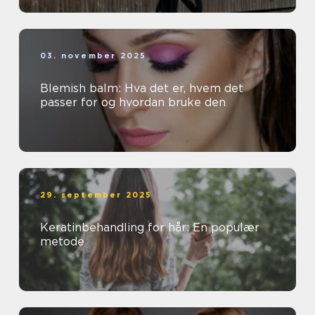
03. november 2025
Blemish balm: Hva det er, hvem det
passer for og hvordan bruke den
29. september 2025
Keratinbehandling for hår: En populær
metode