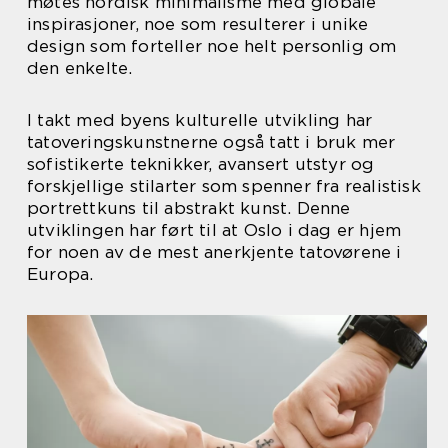
møtes nordisk minimalisme med globale
inspirasjoner, noe som resulterer i unike
design som forteller noe helt personlig om
den enkelte.
I takt med byens kulturelle utvikling har
tatoveringskunstnerne også tatt i bruk mer
sofistikerte teknikker, avansert utstyr og
forskjellige stilarter som spenner fra realistisk
portrettkuns til abstrakt kunst. Denne
utviklingen har ført til at Oslo i dag er hjem
for noen av de mest anerkjente tatovørene i
Europa.