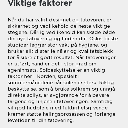
Viktige faktorer
Når du har valgt designet og tatovøren, er
sikkerhet og vedlikehold de neste viktige
stegene. Dårlig vedlikehold kan skade både
din nye tatovering og huden din. Oslos beste
studioer legger stor vekt på hygiene, og
bruker alltid sterile nåler og kvalitetsblekk
for å sikre et godt resultat. Når tatoveringen
er utført, handler det i stor grad om
egeninnsats. Solbeskyttelse er en viktig
faktor her i Norden, spesielt i
sommermånedene når solen er sterk. Riktig
beskyttelse, som å bruke solkrem og unngå
direkte sollys, er avgjørende for å bevare
fargene og linjene i tatoveringen. Samtidig
vil god hudpleie med fuktighetsgivende
kremer støtte helingsprosessen og forlenge
levetiden til din tatovering.