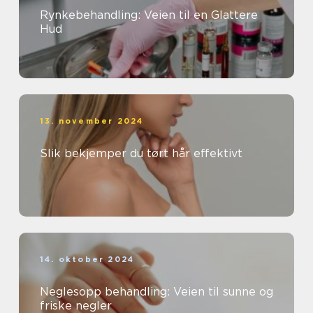
Rynkebehandling: Veien til en Glattere
Hud
13. november 2024
Slik bekjemper du tørt hår effektivt
14. oktober 2024
Neglesopp behandling: Veien til sunne og
friske negler