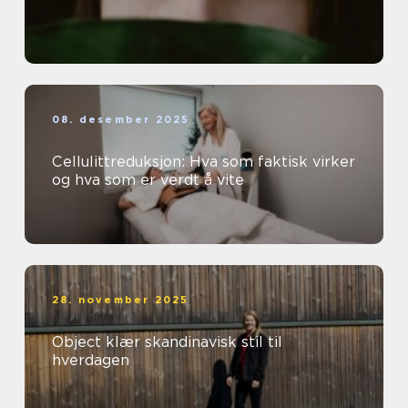
08. desember 2025
Cellulittreduksjon: Hva som faktisk virker
og hva som er verdt å vite
28. november 2025
Object klær skandinavisk stil til
hverdagen