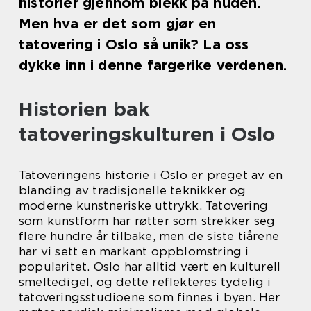
historier gjennom blekk på huden.
Men hva er det som gjør en
tatovering i Oslo så unik? La oss
dykke inn i denne fargerike verdenen.
Historien bak
tatoveringskulturen i Oslo
Tatoveringens historie i Oslo er preget av en
blanding av tradisjonelle teknikker og
moderne kunstneriske uttrykk. Tatovering
som kunstform har røtter som strekker seg
flere hundre år tilbake, men de siste tiårene
har vi sett en markant oppblomstring i
popularitet. Oslo har alltid vært en kulturell
smeltedigel, og dette reflekteres tydelig i
tatoveringsstudioene som finnes i byen. Her