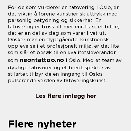
For de som vurderer en tatovering i Oslo, er
det viktig å forene kunstnerisk uttrykk med
personlig betydning og sikkerhet. En
tatovering er tross alt mer enn bare et bilde;
det er en del av deg som varer livet ut.
Ønsker man en dyptgående, kunstnerisk
opplevelse i et profesjonelt miljø, er det lite
som slår et besøk til en kvalitetsleverandør
neontattoo.no
som
i Oslo. Med et team av
dyktige tatovører og et bredt spekter av
stilarter, tilbyr de en inngang til Oslos
pulserende verden av tatoveringskunst.
Les flere innlegg her
Flere nyheter