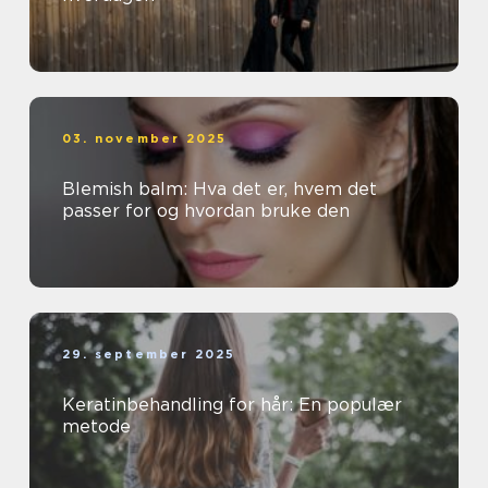
03. november 2025
Blemish balm: Hva det er, hvem det
passer for og hvordan bruke den
29. september 2025
Keratinbehandling for hår: En populær
metode