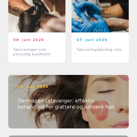
08. juni 2026
07. juni 2026
Tatoveringer som
Tatoveringsfjerning oslo
personlig kunstform
05. juni 2026
Dermapen i stavanger: effektiv
behandling for glattere og sunnere hud