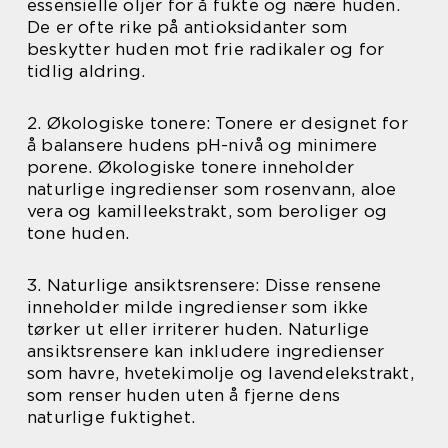
essensielle oljer for å fukte og nære huden.
De er ofte rike på antioksidanter som
beskytter huden mot frie radikaler og for
tidlig aldring.
2. Økologiske tonere: Tonere er designet for
å balansere hudens pH-nivå og minimere
porene. Økologiske tonere inneholder
naturlige ingredienser som rosenvann, aloe
vera og kamilleekstrakt, som beroliger og
tone huden.
3. Naturlige ansiktsrensere: Disse rensene
inneholder milde ingredienser som ikke
tørker ut eller irriterer huden. Naturlige
ansiktsrensere kan inkludere ingredienser
som havre, hvetekimolje og lavendelekstrakt,
som renser huden uten å fjerne dens
naturlige fuktighet.