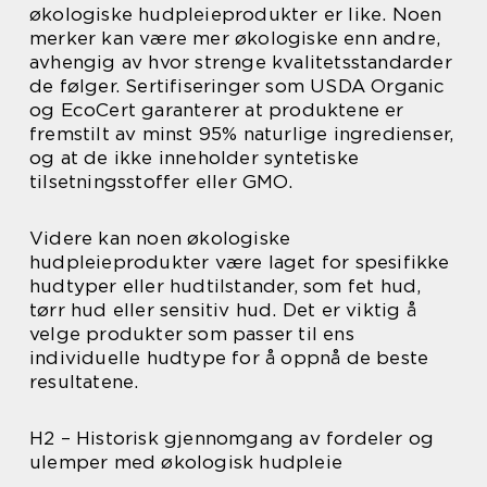
økologiske hudpleieprodukter er like. Noen
merker kan være mer økologiske enn andre,
avhengig av hvor strenge kvalitetsstandarder
de følger. Sertifiseringer som USDA Organic
og EcoCert garanterer at produktene er
fremstilt av minst 95% naturlige ingredienser,
og at de ikke inneholder syntetiske
tilsetningsstoffer eller GMO.
Videre kan noen økologiske
hudpleieprodukter være laget for spesifikke
hudtyper eller hudtilstander, som fet hud,
tørr hud eller sensitiv hud. Det er viktig å
velge produkter som passer til ens
individuelle hudtype for å oppnå de beste
resultatene.
H2 – Historisk gjennomgang av fordeler og
ulemper med økologisk hudpleie