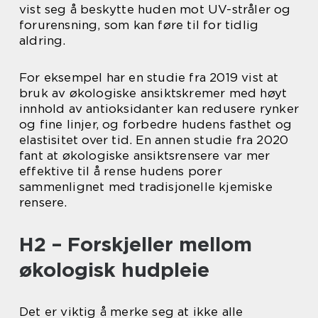
vist seg å beskytte huden mot UV-stråler og
forurensning, som kan føre til for tidlig
aldring.
For eksempel har en studie fra 2019 vist at
bruk av økologiske ansiktskremer med høyt
innhold av antioksidanter kan redusere rynker
og fine linjer, og forbedre hudens fasthet og
elastisitet over tid. En annen studie fra 2020
fant at økologiske ansiktsrensere var mer
effektive til å rense hudens porer
sammenlignet med tradisjonelle kjemiske
rensere.
H2 – Forskjeller mellom
økologisk hudpleie
Det er viktig å merke seg at ikke alle