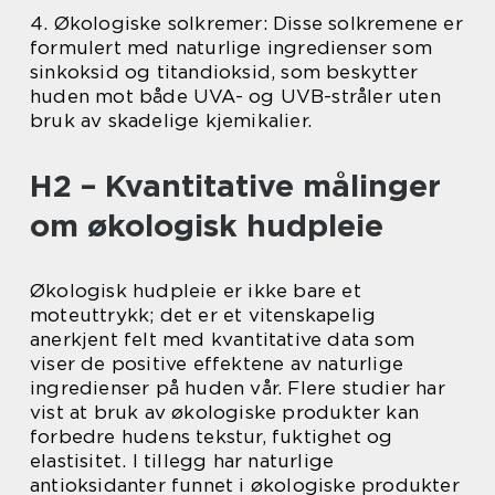
4. Økologiske solkremer: Disse solkremene er
formulert med naturlige ingredienser som
sinkoksid og titandioksid, som beskytter
huden mot både UVA- og UVB-stråler uten
bruk av skadelige kjemikalier.
H2 – Kvantitative målinger
om økologisk hudpleie
Økologisk hudpleie er ikke bare et
moteuttrykk; det er et vitenskapelig
anerkjent felt med kvantitative data som
viser de positive effektene av naturlige
ingredienser på huden vår. Flere studier har
vist at bruk av økologiske produkter kan
forbedre hudens tekstur, fuktighet og
elastisitet. I tillegg har naturlige
antioksidanter funnet i økologiske produkter