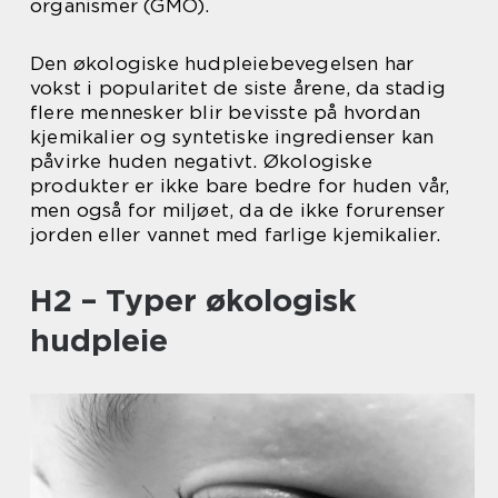
organismer (GMO).
Den økologiske hudpleiebevegelsen har
vokst i popularitet de siste årene, da stadig
flere mennesker blir bevisste på hvordan
kjemikalier og syntetiske ingredienser kan
påvirke huden negativt. Økologiske
produkter er ikke bare bedre for huden vår,
men også for miljøet, da de ikke forurenser
jorden eller vannet med farlige kjemikalier.
H2 – Typer økologisk
hudpleie