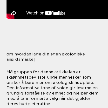
om hvordan lage din egen økologiske
ansiktsmaske]
Målgruppen for denne artikkelen er
skjønnhetsbevisste unge mennesker som
ønsker å lære mer om økologisk hudpleie.
Den informative tone of voice gir leserne en
grundig forståelse av emnet og hjelper dem
med å ta informerte valg når det gjelder
deres hudpleierutine.