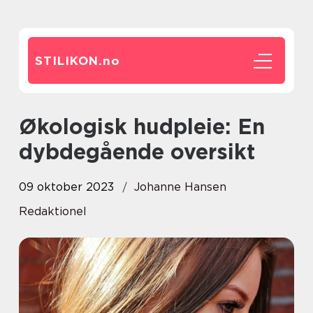
STILIKON.
no
Økologisk hudpleie: En
dybdegående oversikt
09 oktober 2023
Johanne Hansen
Redaktionel