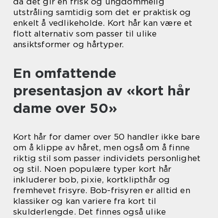
da det gir en frisk og ungdommelig
utstråling samtidig som det er praktisk og
enkelt å vedlikeholde. Kort hår kan være et
flott alternativ som passer til ulike
ansiktsformer og hårtyper.
En omfattende
presentasjon av «kort hår
dame over 50»
Kort hår for damer over 50 handler ikke bare
om å klippe av håret, men også om å finne
riktig stil som passer individets personlighet
og stil. Noen populære typer kort hår
inkluderer bob, pixie, kortklipthår og
fremhevet frisyre. Bob-frisyren er alltid en
klassiker og kan variere fra kort til
skulderlengde. Det finnes også ulike