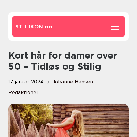
STILIKON.
no
Kort hår for damer over
50 – Tidløs og Stilig
17 januar 2024
Johanne Hansen
Redaktionel