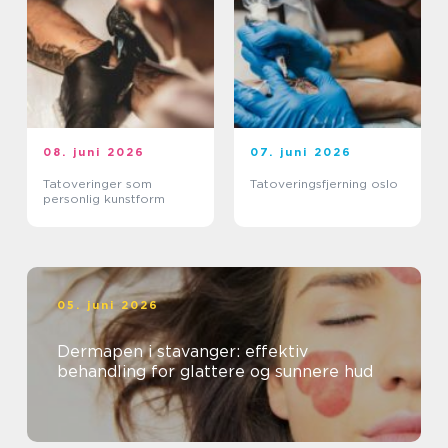
08. juni 2026
07. juni 2026
Tatoveringer som
Tatoveringsfjerning oslo
personlig kunstform
05. juni 2026
Dermapen i stavanger: effektiv
behandling for glattere og sunnere hud