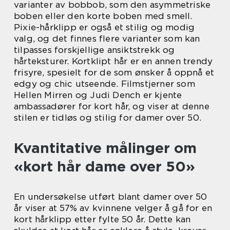
varianter av bobbob, som den asymmetriske
boben eller den korte boben med smell.
Pixie-hårklipp er også et stilig og modig
valg, og det finnes flere varianter som kan
tilpasses forskjellige ansiktstrekk og
hårteksturer. Kortklipt hår er en annen trendy
frisyre, spesielt for de som ønsker å oppnå et
edgy og chic utseende. Filmstjerner som
Hellen Mirren og Judi Dench er kjente
ambassadører for kort hår, og viser at denne
stilen er tidløs og stilig for damer over 50.
Kvantitative målinger om
«kort hår dame over 50»
En undersøkelse utført blant damer over 50
år viser at 57% av kvinnene velger å gå for en
kort hårklipp etter fylte 50 år. Dette kan