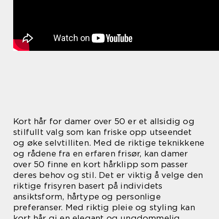
Kort hår for damer over 50 er et allsidig og
stilfullt valg som kan friske opp utseendet
og øke selvtilliten. Med de riktige teknikkene
og rådene fra en erfaren frisør, kan damer
over 50 finne en kort hårklipp som passer
deres behov og stil. Det er viktig å velge den
riktige frisyren basert på individets
ansiktsform, hårtype og personlige
preferanser. Med riktig pleie og styling kan
kort hår gi en elegant og ungdommelig