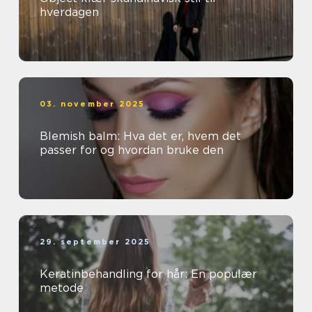
hverdagen
03. november 2025
Blemish balm: Hva det er, hvem det
passer for og hvordan bruke den
29. september 2025
Keratinbehandling for hår: En populær
metode