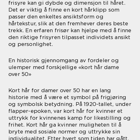
frisyre kan gi dybde og dimensjon til håret.
Det er viktig å finne en kort hårklipp som
passer den enkeltes ansiktsform og
hårtekstur, slik at den fremhever deres beste
trekk. En erfaren frisør kan hjelpe med å finne
den riktige frisyren tilpasset individets ansikt
og personlighet.
En historisk gjennomgang av fordeler og
ulemper med forskjellige «kort hår dame
over 50»
Kort hår for damer over 50 har en lang
historie med å være et symbol på frigjøring
og symbolsk betydning. På 1920-tallet, under
flapper-epoken, var kort hår for kvinner et
uttrykk for kvinnenes kamp for likestilling og
frihet. Kort hår ga kvinner muligheten til å
bryte med sosiale normer og uttrykke sin
individualitet. Etter hvert som tiden har gått,