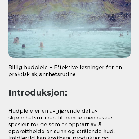
Billig hudpleie – Effektive løsninger for en
praktisk skjønnhetsrutine
Introduksjon:
Hudpleie er en avgjørende del av
skjønnhetsrutinen til mange mennesker,
spesielt for de som er opptatt av å
opprettholde en sunn og strålende hud.
Imidlertid kan kostbare produkter og