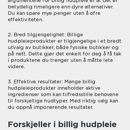
argumentene for billig hudpleie er at det er
betydelig rimeligere enn dyre alternativer.
Du kan spare mye penger uten å ofre
effektiviteten.
2. Bred tilgjengelighet: Billige
hudpleieprodukter er tilgjengelige i et bredt
utvalg av butikker, både fysiske butikker og
på nett. Dette gjør det enkelt for deg å få tak
i produktene du trenger uten å måtte lete
videre.
3. Effektive resultater: Mange billig
hudpleieprodukter inneholder aktive
ingredienser som kan tilfredsstille behovene
til forskjellige hudtyper. Med riktig valg kan
du oppnå imponerende resultater.
Forskjeller i billig hudpleie