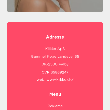
Adresse
web:
www.klikko.dk/
Menu
Reklame