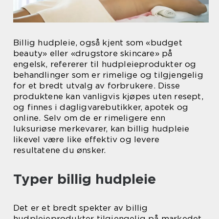
Billig hudpleie, også kjent som «budget
beauty» eller «drugstore skincare» på
engelsk, refererer til hudpleieprodukter og
behandlinger som er rimelige og tilgjengelig
for et bredt utvalg av forbrukere. Disse
produktene kan vanligvis kjøpes uten resept,
og finnes i dagligvarebutikker, apotek og
online. Selv om de er rimeligere enn
luksuriøse merkevarer, kan billig hudpleie
likevel være like effektiv og levere
resultatene du ønsker.
Typer billig hudpleie
Det er et bredt spekter av billig
hudpleieprodukter tilgjengelig på markedet,