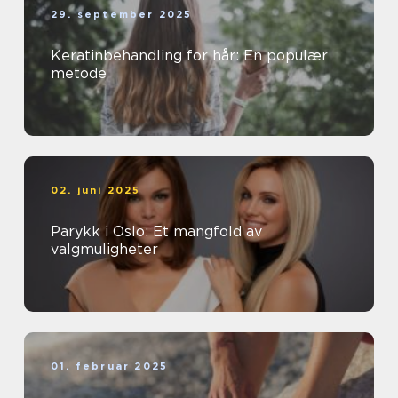
29. september 2025
Keratinbehandling for hår: En populær
metode
02. juni 2025
Parykk i Oslo: Et mangfold av
valgmuligheter
01. februar 2025