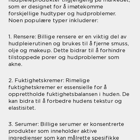
som er designet for å imøtekomme
forskjellige hudtyper og hudproblemer.
Noen populære typer inkluderer:
1. Rensere: Billige rensere er en viktig del av
hudpleierutinen og brukes til å fjerne smuss,
olje og makeup. Dette bidrar til å forhindre
tilstoppede porer og hudproblemer som
akne.
2. Fuktighetskremer: Rimelige
fuktighetskremer er essensielle for å
opprettholde fuktighetsbalansen i huden. De
kan bidra til å forbedre hudens tekstur og
elastisitet.
3. Serumer: Billige serumer er konsentrerte
produkter som inneholder aktive
ingredienser som kan målrette spesifikke