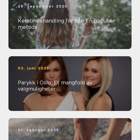
29. september 2025
Keratinbehandling for hår: En populær
metode
02. juni 2025
Parykk i Oslo: Et mangfold av
valgmuligheter
01. februar 2025