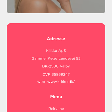
Adresse
web:
www.klikko.dk/
Menu
Reklame