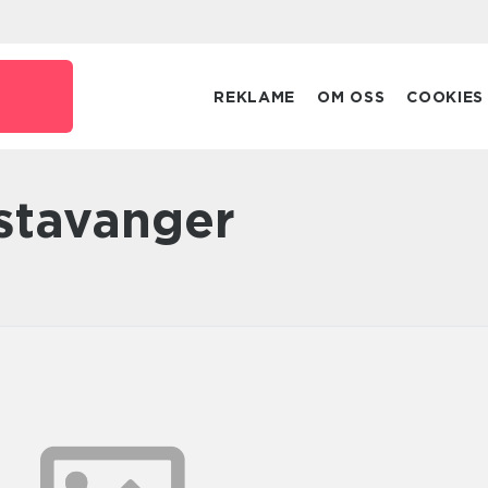
REKLAME
OM OSS
COOKIES
stavanger