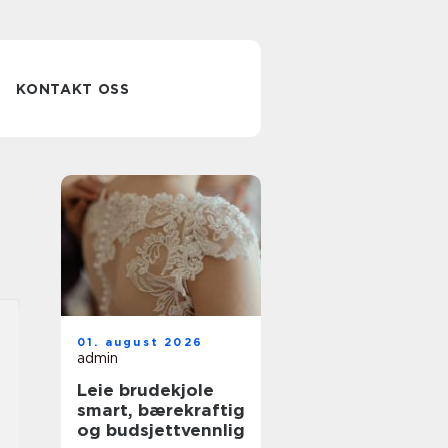
KONTAKT OSS
01. august 2026
admin
Leie brudekjole
smart, bærekraftig
og budsjettvennlig