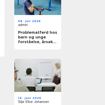
08. juli 2026
admin
Problematferd hos
barn og unge
forståelse, årsaker
og veier videre
16. juni 2026
Silje Elise Johansen