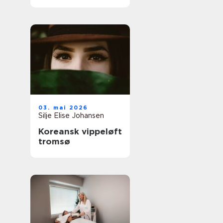
03. mai 2026
Silje Elise Johansen
Koreansk vippeløft
tromsø