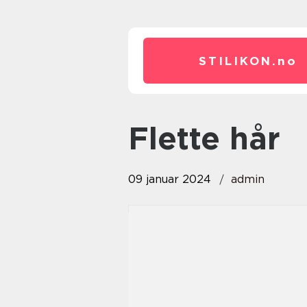
STILIKON.
no
flette hår
09 januar 2024
admin