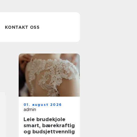
KONTAKT OSS
01. august 2026
admin
Leie brudekjole
smart, bærekraftig
og budsjettvennlig