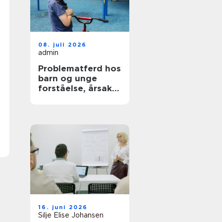
08. juli 2026
admin
Problematferd hos
barn og unge
forståelse, årsaker
og veier videre
16. juni 2026
Silje Elise Johansen