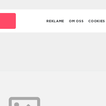
REKLAME
OM OSS
COOKIES