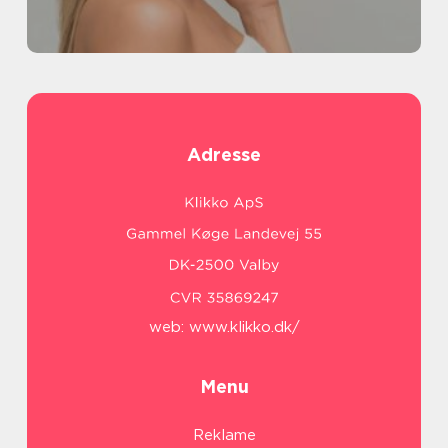
Adresse
web:
www.klikko.dk/
Menu
Reklame