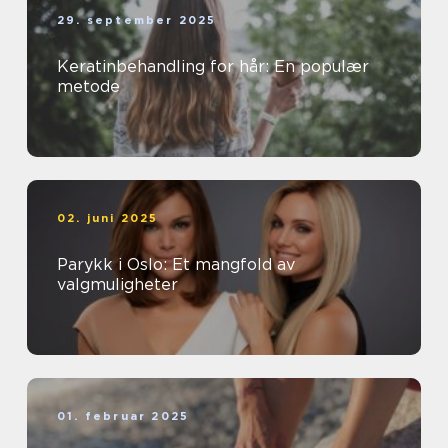
29. september 2025
Keratinbehandling for hår: En populær
metode
02. juni 2025
Parykk i Oslo: Et mangfold av
valgmuligheter
01. februar 2025