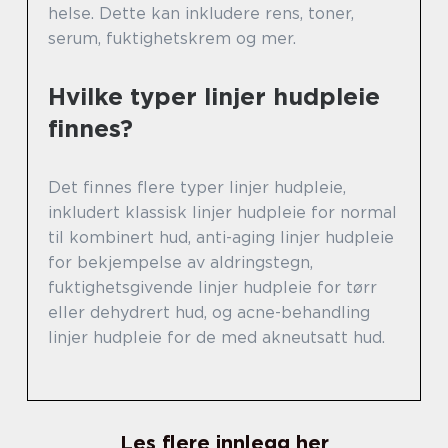
helse. Dette kan inkludere rens, toner,
serum, fuktighetskrem og mer.
Hvilke typer linjer hudpleie
finnes?
Det finnes flere typer linjer hudpleie,
inkludert klassisk linjer hudpleie for normal
til kombinert hud, anti-aging linjer hudpleie
for bekjempelse av aldringstegn,
fuktighetsgivende linjer hudpleie for tørr
eller dehydrert hud, og acne-behandling
linjer hudpleie for de med akneutsatt hud.
Les flere innlegg her