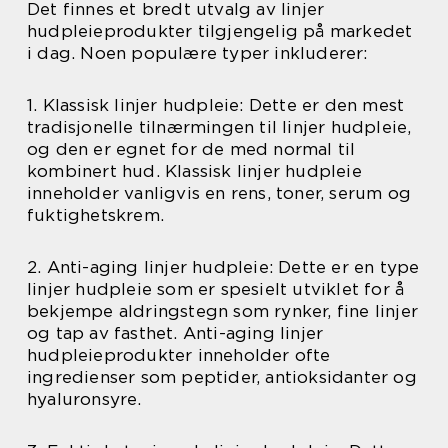
Det finnes et bredt utvalg av linjer
hudpleieprodukter tilgjengelig på markedet
i dag. Noen populære typer inkluderer:
1. Klassisk linjer hudpleie: Dette er den mest
tradisjonelle tilnærmingen til linjer hudpleie,
og den er egnet for de med normal til
kombinert hud. Klassisk linjer hudpleie
inneholder vanligvis en rens, toner, serum og
fuktighetskrem.
2. Anti-aging linjer hudpleie: Dette er en type
linjer hudpleie som er spesielt utviklet for å
bekjempe aldringstegn som rynker, fine linjer
og tap av fasthet. Anti-aging linjer
hudpleieprodukter inneholder ofte
ingredienser som peptider, antioksidanter og
hyaluronsyre.