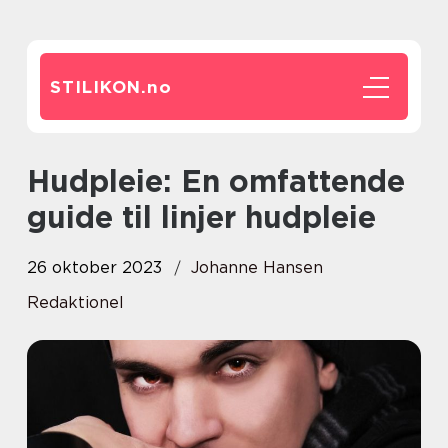
STILIKON.
no
Hudpleie: En omfattende
guide til linjer hudpleie
26 oktober 2023
Johanne Hansen
Redaktionel