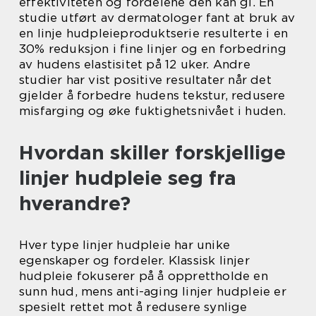
effektiviteten og fordelene den kan gi. En
studie utført av dermatologer fant at bruk av
en linje hudpleieproduktserie resulterte i en
30% reduksjon i fine linjer og en forbedring
av hudens elastisitet på 12 uker. Andre
studier har vist positive resultater når det
gjelder å forbedre hudens tekstur, redusere
misfarging og øke fuktighetsnivået i huden.
Hvordan skiller forskjellige
linjer hudpleie seg fra
hverandre?
Hver type linjer hudpleie har unike
egenskaper og fordeler. Klassisk linjer
hudpleie fokuserer på å opprettholde en
sunn hud, mens anti-aging linjer hudpleie er
spesielt rettet mot å redusere synlige