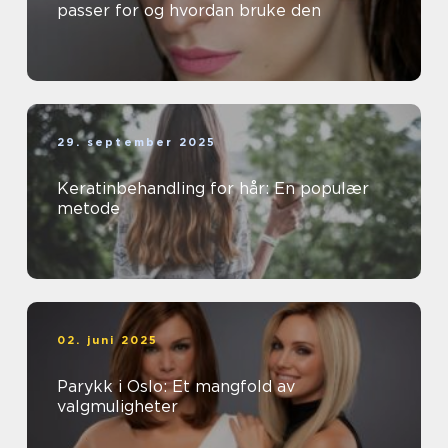
passer for og hvordan bruke den
29. september 2025
Keratinbehandling for hår: En populær
metode
02. juni 2025
Parykk i Oslo: Et mangfold av
valgmuligheter