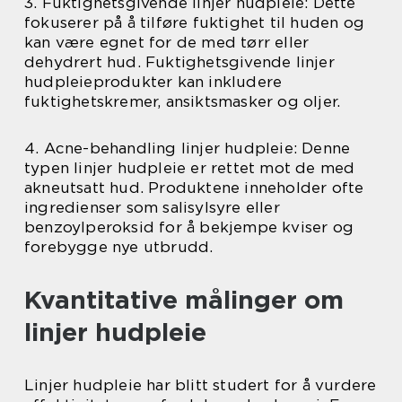
3. Fuktighetsgivende linjer hudpleie: Dette
fokuserer på å tilføre fuktighet til huden og
kan være egnet for de med tørr eller
dehydrert hud. Fuktighetsgivende linjer
hudpleieprodukter kan inkludere
fuktighetskremer, ansiktsmasker og oljer.
4. Acne-behandling linjer hudpleie: Denne
typen linjer hudpleie er rettet mot de med
akneutsatt hud. Produktene inneholder ofte
ingredienser som salisylsyre eller
benzoylperoksid for å bekjempe kviser og
forebygge nye utbrudd.
Kvantitative målinger om
linjer hudpleie
Linjer hudpleie har blitt studert for å vurdere