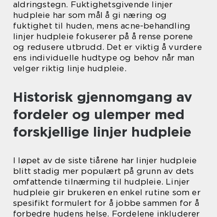
aldringstegn. Fuktighetsgivende linjer
hudpleie har som mål å gi næring og
fuktighet til huden, mens acne-behandling
linjer hudpleie fokuserer på å rense porene
og redusere utbrudd. Det er viktig å vurdere
ens individuelle hudtype og behov når man
velger riktig linje hudpleie.
Historisk gjennomgang av
fordeler og ulemper med
forskjellige linjer hudpleie
I løpet av de siste tiårene har linjer hudpleie
blitt stadig mer populært på grunn av dets
omfattende tilnærming til hudpleie. Linjer
hudpleie gir brukeren en enkel rutine som er
spesifikt formulert for å jobbe sammen for å
forbedre hudens helse. Fordelene inkluderer