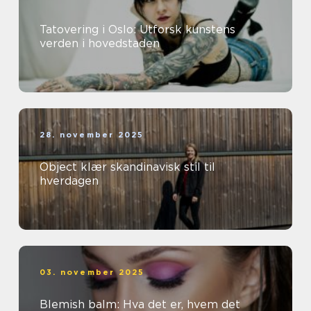
Tatovering i Oslo: Utforsk kunstens
verden i hovedstaden
28. november 2025
Object klær skandinavisk stil til
hverdagen
03. november 2025
Blemish balm: Hva det er, hvem det