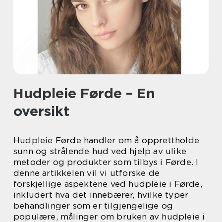
Hudpleie Førde – En
oversikt
Hudpleie Førde handler om å opprettholde
sunn og strålende hud ved hjelp av ulike
metoder og produkter som tilbys i Førde. I
denne artikkelen vil vi utforske de
forskjellige aspektene ved hudpleie i Førde,
inkludert hva det innebærer, hvilke typer
behandlinger som er tilgjengelige og
populære, målinger om bruken av hudpleie i