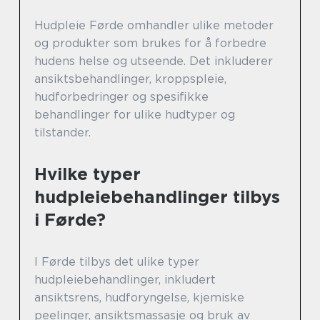
Hudpleie Førde omhandler ulike metoder
og produkter som brukes for å forbedre
hudens helse og utseende. Det inkluderer
ansiktsbehandlinger, kroppspleie,
hudforbedringer og spesifikke
behandlinger for ulike hudtyper og
tilstander.
Hvilke typer
hudpleiebehandlinger tilbys
i Førde?
I Førde tilbys det ulike typer
hudpleiebehandlinger, inkludert
ansiktsrens, hudforyngelse, kjemiske
peelinger, ansiktsmassasje og bruk av