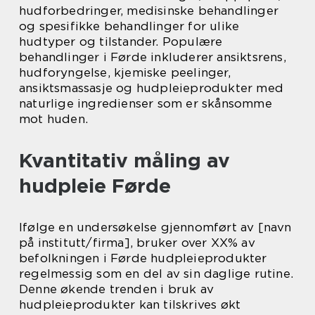
hudforbedringer, medisinske behandlinger
og spesifikke behandlinger for ulike
hudtyper og tilstander. Populære
behandlinger i Førde inkluderer ansiktsrens,
hudforyngelse, kjemiske peelinger,
ansiktsmassasje og hudpleieprodukter med
naturlige ingredienser som er skånsomme
mot huden.
Kvantitativ måling av
hudpleie Førde
Ifølge en undersøkelse gjennomført av [navn
på institutt/firma], bruker over XX% av
befolkningen i Førde hudpleieprodukter
regelmessig som en del av sin daglige rutine.
Denne økende trenden i bruk av
hudpleieprodukter kan tilskrives økt