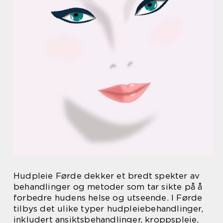
Hudpleie Førde dekker et bredt spekter av
behandlinger og metoder som tar sikte på å
forbedre hudens helse og utseende. I Førde
tilbys det ulike typer hudpleiebehandlinger,
inkludert ansiktsbehandlinger, kroppspleie,