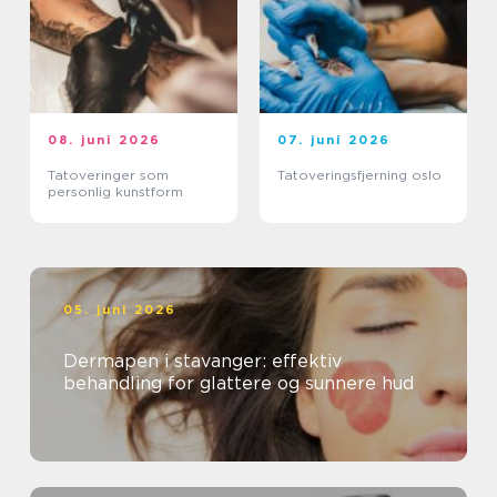
08. juni 2026
07. juni 2026
Tatoveringer som
Tatoveringsfjerning oslo
personlig kunstform
05. juni 2026
Dermapen i stavanger: effektiv
behandling for glattere og sunnere hud