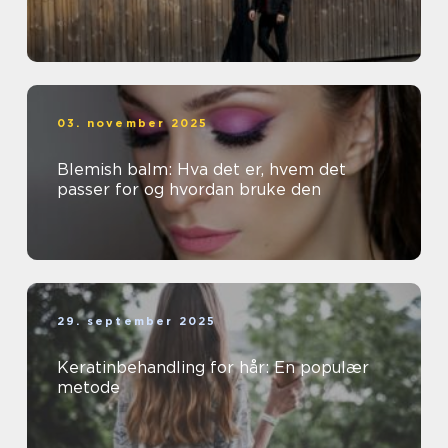
03. november 2025
Blemish balm: Hva det er, hvem det
passer for og hvordan bruke den
29. september 2025
Keratinbehandling for hår: En populær
metode