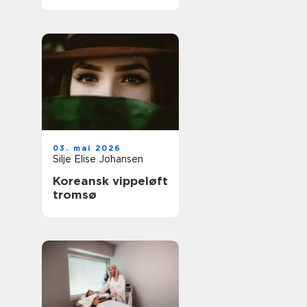
03. mai 2026
Silje Elise Johansen
Koreansk vippeløft
tromsø