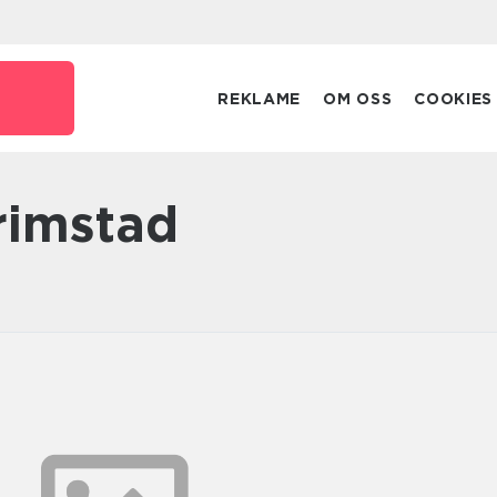
REKLAME
OM OSS
COOKIES
grimstad