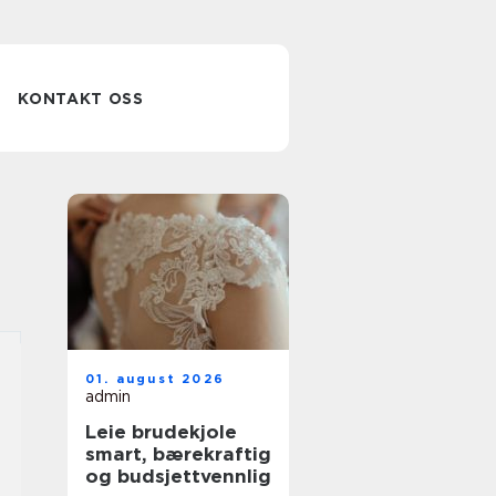
KONTAKT OSS
01. august 2026
admin
Leie brudekjole
smart, bærekraftig
og budsjettvennlig