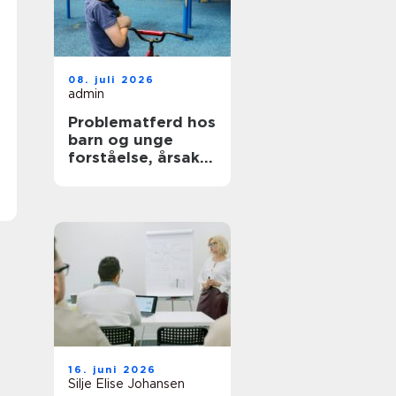
08. juli 2026
admin
Problematferd hos
barn og unge
forståelse, årsaker
og veier videre
16. juni 2026
Silje Elise Johansen