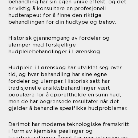
behandling har sin egen unike effekt, og det
er viktig å konsultere en profesjonell
hudterapeut for å finne den riktige
behandlingen for din hudtype og behov.
Historisk gjennomgang av fordeler og
ulemper med forskjellige
hudpleiebehandlinger i Lørenskog
Hudpleie i Lørenskog har utviklet seg over
tid, og hver behandling har sine egne
fordeler og ulemper. Historisk sett har
tradisjonelle ansiktsbehandlinger vært
populære for å opprettholde en sunn hud,
men de har begrensede resultater når det
gjelder å behandle spesifikke hudproblemer.
Derimot har moderne teknologiske fremskritt
i form av kjemiske peelinger og
laserbehandlinger åpnet for mer intensive og