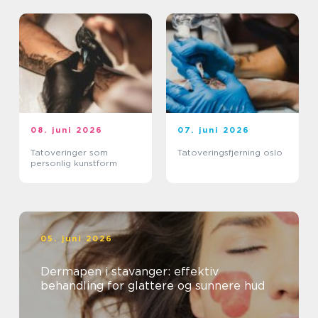
08. juni 2026
07. juni 2026
Tatoveringer som
Tatoveringsfjerning oslo
personlig kunstform
05. juni 2026
Dermapen i stavanger: effektiv
behandling for glattere og sunnere hud