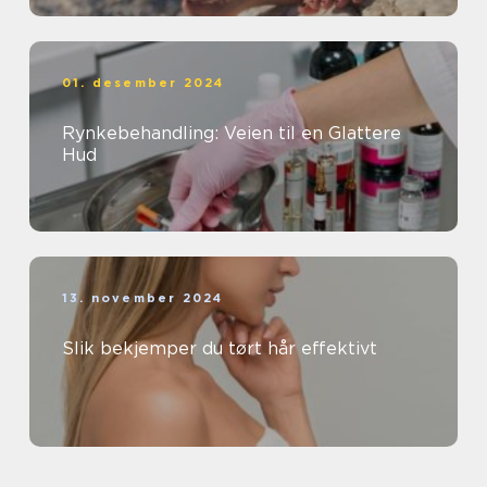
01. desember 2024
Rynkebehandling: Veien til en Glattere
Hud
13. november 2024
Slik bekjemper du tørt hår effektivt