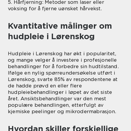
5. Hårfjerning: Metoder som laser eller
voksing for å fjerne uønsket hårvekst.
Kvantitative målinger om
hudpleie i Lørenskog
Hudpleie i Lørenskog har økt i popularitet,
og mange velger å investere i profesjonelle
behandlinger for å forbedre sin hudtilstand.
Ifølge en nylig spørreundersøkelse utført i
Lørenskog, svarte 85% av respondentene at
de hadde prøvd en eller flere
hudpleiebehandlinger i løpet av det siste
året. Ansiktsbehandlinger var den mest
populære behandlingen, etterfulgt av
kjemiske peelinger og mikrodermabrasjon.
Hvordan skiller forskjellige