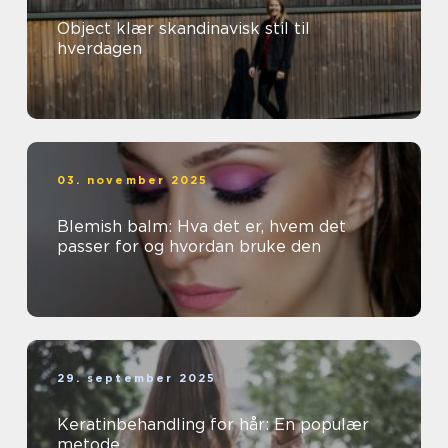
Object klær skandinavisk stil til
hverdagen
03. november 2025
Blemish balm: Hva det er, hvem det
passer for og hvordan bruke den
29. september 2025
Keratinbehandling for hår: En populær
metode