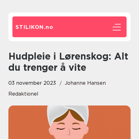
STILIKON.
no
Hudpleie i Lørenskog: Alt
du trenger å vite
03 november 2023
Johanne Hansen
Redaktionel