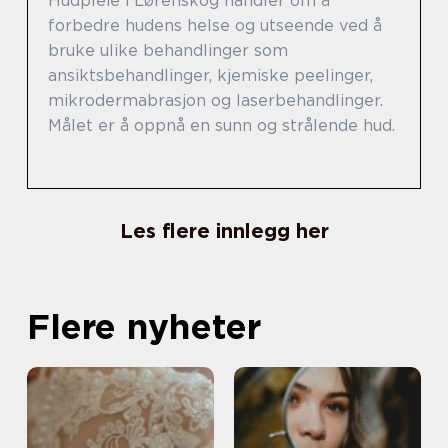
Hudpleie i Lørenskog handler om å
forbedre hudens helse og utseende ved å
bruke ulike behandlinger som
ansiktsbehandlinger, kjemiske peelinger,
mikrodermabrasjon og laserbehandlinger.
Målet er å oppnå en sunn og strålende hud.
Les flere innlegg her
Flere nyheter