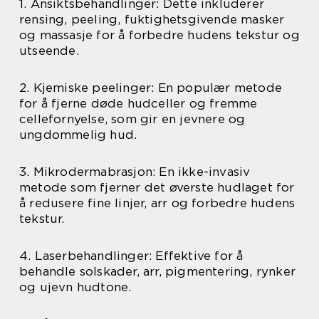
1. Ansiktsbehandlinger: Dette inkluderer
rensing, peeling, fuktighetsgivende masker
og massasje for å forbedre hudens tekstur og
utseende.
2. Kjemiske peelinger: En populær metode
for å fjerne døde hudceller og fremme
cellefornyelse, som gir en jevnere og
ungdommelig hud.
3. Mikrodermabrasjon: En ikke-invasiv
metode som fjerner det øverste hudlaget for
å redusere fine linjer, arr og forbedre hudens
tekstur.
4. Laserbehandlinger: Effektive for å
behandle solskader, arr, pigmentering, rynker
og ujevn hudtone.