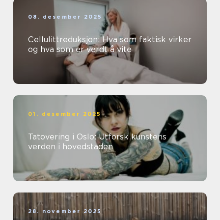
08. desember 2025
Cellulittreduksjon: Hva som faktisk virker
og hva som er verdt å vite
01. desember 2025
Tatovering i Oslo: Utforsk kunstens
verden i hovedstaden
28. november 2025