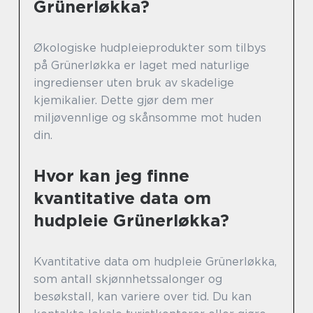
Grünerløkka?
Økologiske hudpleieprodukter som tilbys
på Grünerløkka er laget med naturlige
ingredienser uten bruk av skadelige
kjemikalier. Dette gjør dem mer
miljøvennlige og skånsomme mot huden
din.
Hvor kan jeg finne
kvantitative data om
hudpleie Grünerløkka?
Kvantitative data om hudpleie Grünerløkka,
som antall skjønnhetssalonger og
besøkstall, kan variere over tid. Du kan