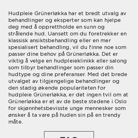
Hudpleie Grünerløkka har et bredt utvalg av
behandlinger og eksperter som kan hjelpe
deg med å opprettholde en sunn og
strålende hud. Uansett om du foretrekker en
klassisk ansiktsbehandling eller en mer
spesialisert behandling, vil du finne noe som
passer dine behov på Grünerløkka. Det er
viktig å velge en hudpleieklinikk eller salong
som tilbyr behandlinger som passer din
hudtype og dine preferanser. Med det brede
utvalget av tilgjengelige behandlinger og
den stadig økende populariteten for
hudpleie Grünerløkka, er det ingen tvil om at
Grünerløkka er et av de beste stedene i Oslo
for skjønnhetsbevisste unge mennesker som
ønsker å ta vare på huden sin på en trendy
måte.