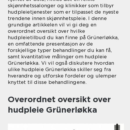
skjønnhetssalonger og klinikker som tilbyr
hudpleietjenester som er tilpasset de nyeste
trendene innen skjønnhetspleie. I denne
grundige artikkelen vil vi gi deg en
overordnet oversikt over hvilke
hudpleietilbud du kan finne på Grünerløkka,
en omfattende presentasjon av de
forskjellige typer behandlinger du kan få,
samt kvantitative målinger om hudpleie
Grünerløkka. Vi vil også diskutere hvordan
ulike hudpleie Grünerløkka skiller seg fra
hverandre og utforske fordeler og ulemper
knyttet til disse behandlingene.
Overordnet oversikt over
hudpleie Grünerløkka