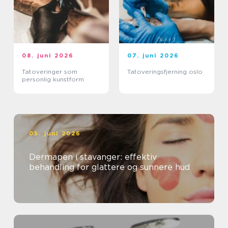
08. juni 2026
07. juni 2026
Tatoveringer som
Tatoveringsfjerning oslo
personlig kunstform
05. juni 2026
Dermapen i stavanger: effektiv
behandling for glattere og sunnere hud