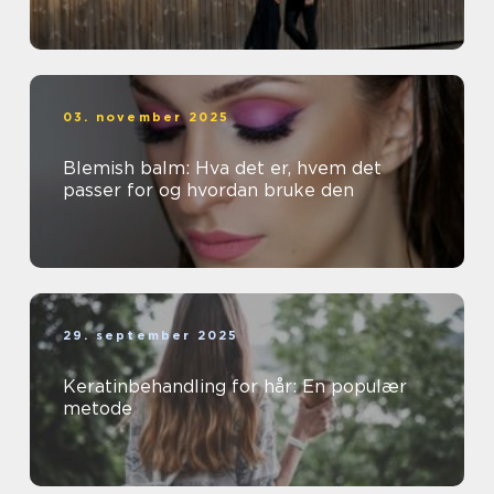
03. november 2025
Blemish balm: Hva det er, hvem det
passer for og hvordan bruke den
29. september 2025
Keratinbehandling for hår: En populær
metode