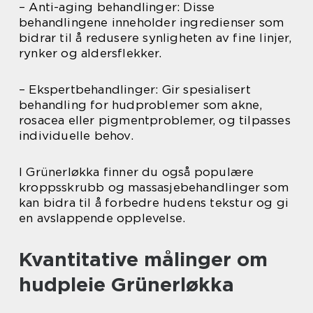
– Anti-aging behandlinger: Disse
behandlingene inneholder ingredienser som
bidrar til å redusere synligheten av fine linjer,
rynker og aldersflekker.
– Ekspertbehandlinger: Gir spesialisert
behandling for hudproblemer som akne,
rosacea eller pigmentproblemer, og tilpasses
individuelle behov.
I Grünerløkka finner du også populære
kroppsskrubb og massasjebehandlinger som
kan bidra til å forbedre hudens tekstur og gi
en avslappende opplevelse.
Kvantitative målinger om
hudpleie Grünerløkka