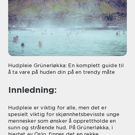
Hudpleie Grünerløkka: En komplett guide til
å ta vare på huden din på en trendy måte
Innledning:
Hudpleie er viktig for alle, men det er
spesielt viktig for skjønnhetsbevisste unge
mennesker som ønsker å opprettholde en
sunn og strålende hud. På Grünerløkka, i
hjertet av Oslo, finnes det en rekke