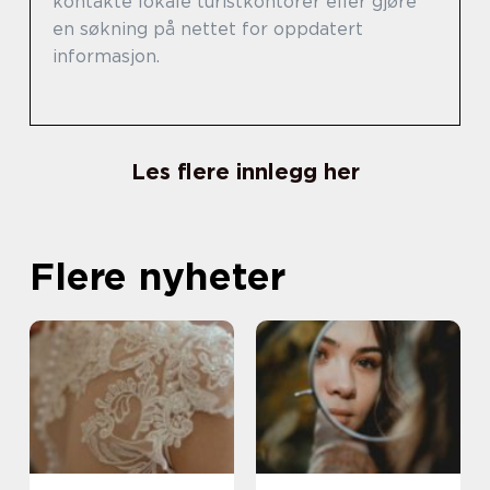
kontakte lokale turistkontorer eller gjøre
en søkning på nettet for oppdatert
informasjon.
Les flere innlegg her
Flere nyheter