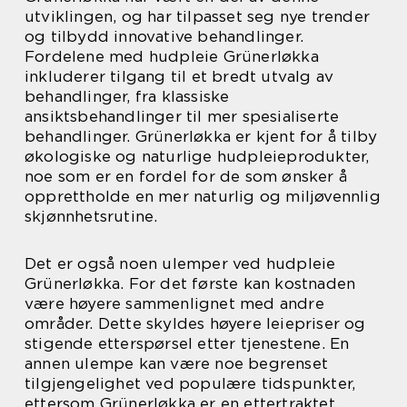
utviklingen, og har tilpasset seg nye trender
og tilbydd innovative behandlinger.
Fordelene med hudpleie Grünerløkka
inkluderer tilgang til et bredt utvalg av
behandlinger, fra klassiske
ansiktsbehandlinger til mer spesialiserte
behandlinger. Grünerløkka er kjent for å tilby
økologiske og naturlige hudpleieprodukter,
noe som er en fordel for de som ønsker å
opprettholde en mer naturlig og miljøvennlig
skjønnhetsrutine.
Det er også noen ulemper ved hudpleie
Grünerløkka. For det første kan kostnaden
være høyere sammenlignet med andre
områder. Dette skyldes høyere leiepriser og
stigende etterspørsel etter tjenestene. En
annen ulempe kan være noe begrenset
tilgjengelighet ved populære tidspunkter,
ettersom Grünerløkka er en ettertraktet