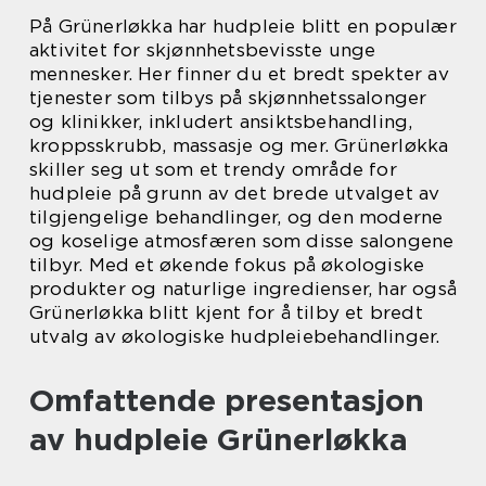
På Grünerløkka har hudpleie blitt en populær
aktivitet for skjønnhetsbevisste unge
mennesker. Her finner du et bredt spekter av
tjenester som tilbys på skjønnhetssalonger
og klinikker, inkludert ansiktsbehandling,
kroppsskrubb, massasje og mer. Grünerløkka
skiller seg ut som et trendy område for
hudpleie på grunn av det brede utvalget av
tilgjengelige behandlinger, og den moderne
og koselige atmosfæren som disse salongene
tilbyr. Med et økende fokus på økologiske
produkter og naturlige ingredienser, har også
Grünerløkka blitt kjent for å tilby et bredt
utvalg av økologiske hudpleiebehandlinger.
Omfattende presentasjon
av hudpleie Grünerløkka