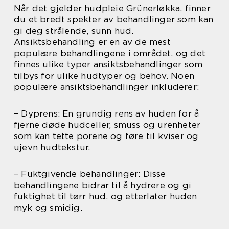
Når det gjelder hudpleie Grünerløkka, finner
du et bredt spekter av behandlinger som kan
gi deg strålende, sunn hud.
Ansiktsbehandling er en av de mest
populære behandlingene i området, og det
finnes ulike typer ansiktsbehandlinger som
tilbys for ulike hudtyper og behov. Noen
populære ansiktsbehandlinger inkluderer:
– Dyprens: En grundig rens av huden for å
fjerne døde hudceller, smuss og urenheter
som kan tette porene og føre til kviser og
ujevn hudtekstur.
– Fuktgivende behandlinger: Disse
behandlingene bidrar til å hydrere og gi
fuktighet til tørr hud, og etterlater huden
myk og smidig.