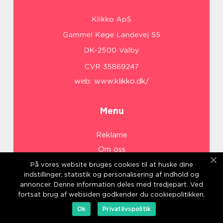
web:
www.klikko.dk/
Menu
Reklame
Om oss
Cookies
På vores website bruges cookies til at huske dine
indstillinger, statistik og personalisering af indhold og
Kontakt Oss
annoncer. Denne information deles med tredjepart. Ved
Sitemap
fortsat brug af websiden godkender du cookiepolitikken.
Ok
Privatlivspolitik