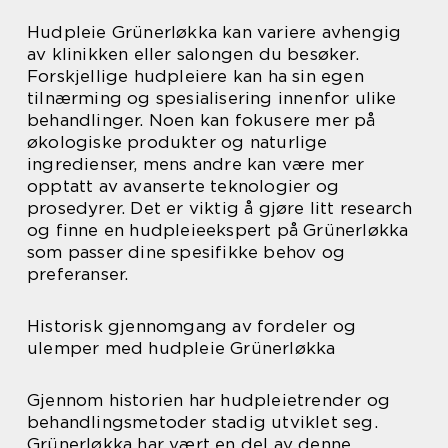
Hudpleie Grünerløkka kan variere avhengig
av klinikken eller salongen du besøker.
Forskjellige hudpleiere kan ha sin egen
tilnærming og spesialisering innenfor ulike
behandlinger. Noen kan fokusere mer på
økologiske produkter og naturlige
ingredienser, mens andre kan være mer
opptatt av avanserte teknologier og
prosedyrer. Det er viktig å gjøre litt research
og finne en hudpleieekspert på Grünerløkka
som passer dine spesifikke behov og
preferanser.
Historisk gjennomgang av fordeler og
ulemper med hudpleie Grünerløkka
Gjennom historien har hudpleietrender og
behandlingsmetoder stadig utviklet seg.
Grünerløkka har vært en del av denne