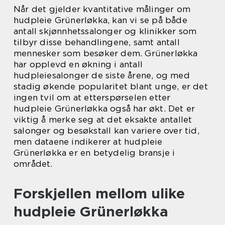
Når det gjelder kvantitative målinger om
hudpleie Grünerløkka, kan vi se på både
antall skjønnhetssalonger og klinikker som
tilbyr disse behandlingene, samt antall
mennesker som besøker dem. Grünerløkka
har opplevd en økning i antall
hudpleiesalonger de siste årene, og med
stadig økende popularitet blant unge, er det
ingen tvil om at etterspørselen etter
hudpleie Grünerløkka også har økt. Det er
viktig å merke seg at det eksakte antallet
salonger og besøkstall kan variere over tid,
men dataene indikerer at hudpleie
Grünerløkka er en betydelig bransje i
området.
Forskjellen mellom ulike
hudpleie Grünerløkka