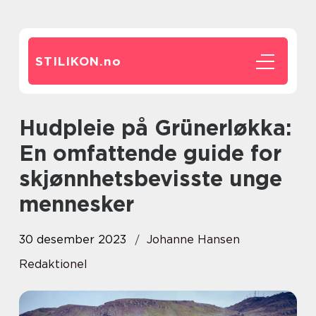
STILIKON.
no
Hudpleie på Grünerløkka:
En omfattende guide for
skjønnhetsbevisste unge
mennesker
30 desember 2023
Johanne Hansen
Redaktionel