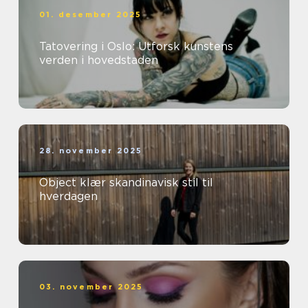
01. desember 2025
Tatovering i Oslo: Utforsk kunstens
verden i hovedstaden
28. november 2025
Object klær skandinavisk stil til
hverdagen
03. november 2025