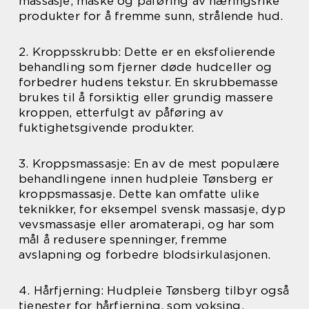
massasje, maske og påføring av næringsrike
produkter for å fremme sunn, strålende hud.
2. Kroppsskrubb: Dette er en eksfolierende
behandling som fjerner døde hudceller og
forbedrer hudens tekstur. En skrubbemasse
brukes til å forsiktig eller grundig massere
kroppen, etterfulgt av påføring av
fuktighetsgivende produkter.
3. Kroppsmassasje: En av de mest populære
behandlingene innen hudpleie Tønsberg er
kroppsmassasje. Dette kan omfatte ulike
teknikker, for eksempel svensk massasje, dyp
vevsmassasje eller aromaterapi, og har som
mål å redusere spenninger, fremme
avslapning og forbedre blodsirkulasjonen.
4. Hårfjerning: Hudpleie Tønsberg tilbyr også
tjenester for hårfjerning, som voksing,