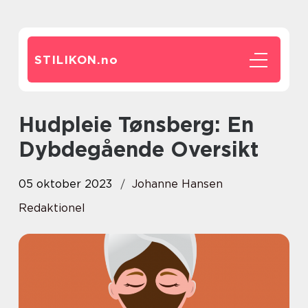
STILIKON.
no
Hudpleie Tønsberg: En
Dybdegående Oversikt
05 oktober 2023
Johanne Hansen
Redaktionel