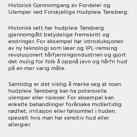
Historisk Gjennomgang av Fordeler og
Ulemper ved Forskjellige Hudpleie Tønsberg:
Historisk sett har hudpleie Tønsberg
gjennomgått betydelige fremskritt og
endringer. For eksempel har introduksjonen
av ny teknologi som laser og IPL-remsing
revolusjonert hårfjerningsindustrien og gjort
det mulig for folk å oppnå jevn og hårfri hud
på en mer varig måte.
Samtidig er det viktig å merke seg at noen
hudpleie Tønsberg kan ha potensielle
ulemper eller risikoer. For eksempel kan
enkelte behandlinger forårsake midlertidig
rødhet, irritasjon eller følsomhet i huden,
spesielt hvis man har sensitiv hud eller
allergier.