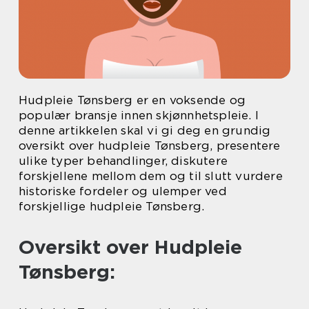
Hudpleie Tønsberg er en voksende og
populær bransje innen skjønnhetspleie. I
denne artikkelen skal vi gi deg en grundig
oversikt over hudpleie Tønsberg, presentere
ulike typer behandlinger, diskutere
forskjellene mellom dem og til slutt vurdere
historiske fordeler og ulemper ved
forskjellige hudpleie Tønsberg.
Oversikt over Hudpleie
Tønsberg: