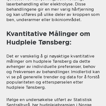
laserbehandling eller elektrolyse. Disse
behandlingene gir en mer varig hårfjerning
og kan utføres på ulike deler av kroppen som
ben, underarmer eller bikiniområdet.
Kvantitative Målinger om
Hudpleie Tønsberg:
Det er vanskelig å gi nøyaktige kvantitative
målinger om hudpleie Tønsberg da dette
avhenger av individuelle preferanser, behov
og frekvensen av behandlinger. Imidlertid kan
vi se på generelle trender og data for å forstå
populariteten og etterspørselen etter
hudpleie Tønsberg.
Ifølge en undersøkelse utført av Statistisk
Sentralbyrå, har hudpleiebransjen i Norge