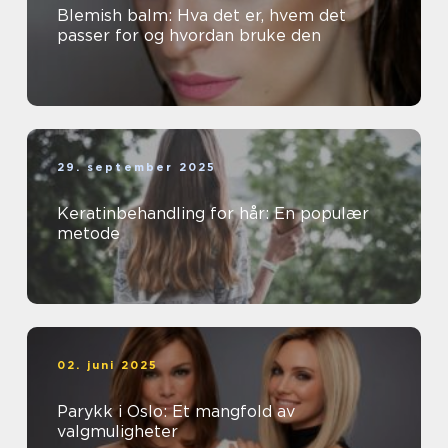
Blemish balm: Hva det er, hvem det
passer for og hvordan bruke den
29. september 2025
Keratinbehandling for hår: En populær
metode
02. juni 2025
Parykk i Oslo: Et mangfold av
valgmuligheter