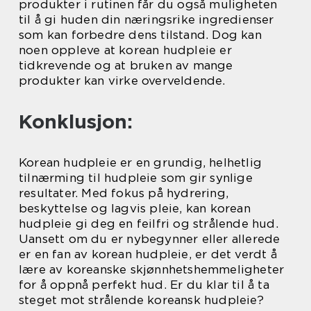
produkter i rutinen får du også muligheten
til å gi huden din næringsrike ingredienser
som kan forbedre dens tilstand. Dog kan
noen oppleve at korean hudpleie er
tidkrevende og at bruken av mange
produkter kan virke overveldende.
Konklusjon:
Korean hudpleie er en grundig, helhetlig
tilnærming til hudpleie som gir synlige
resultater. Med fokus på hydrering,
beskyttelse og lagvis pleie, kan korean
hudpleie gi deg en feilfri og strålende hud.
Uansett om du er nybegynner eller allerede
er en fan av korean hudpleie, er det verdt å
lære av koreanske skjønnhetshemmeligheter
for å oppnå perfekt hud. Er du klar til å ta
steget mot strålende koreansk hudpleie?