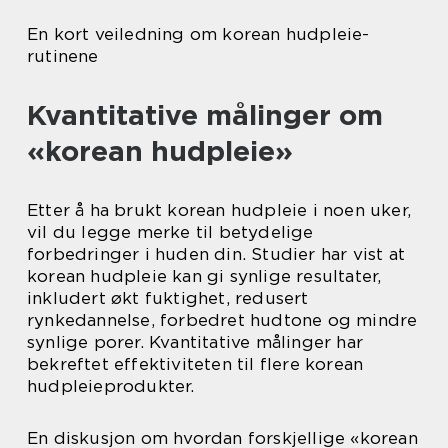
En kort veiledning om korean hudpleie-
rutinene
Kvantitative målinger om
«korean hudpleie»
Etter å ha brukt korean hudpleie i noen uker,
vil du legge merke til betydelige
forbedringer i huden din. Studier har vist at
korean hudpleie kan gi synlige resultater,
inkludert økt fuktighet, redusert
rynkedannelse, forbedret hudtone og mindre
synlige porer. Kvantitative målinger har
bekreftet effektiviteten til flere korean
hudpleieprodukter.
En diskusjon om hvordan forskjellige «korean