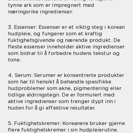
tynne ark som er impregnert med
næringsrike ingredienser.
3. Essenser: Essenser er et viktig steg i korean
hudpleie, og fungerer som et kraftig
fuktighetsgivende og nærende produkt. De
fleste essenser inneholder aktive ingredienser
som bidrar til å forbedre hudens tekstur og
tone.
4. Serum: Serumer er konsentrerte produkter
som har til hensikt å behandle spesifikke
hudproblemer som akne, pigmentering eller
tidlige aldringstegn. De er formulert med
aktive ingredienser som trenger dypt inn i
huden for å gi effektive resultater.
5. Fuktighetskremer: Koreanere bruker gjerne
flere fuktighetskremer i sin hudpleierutine.