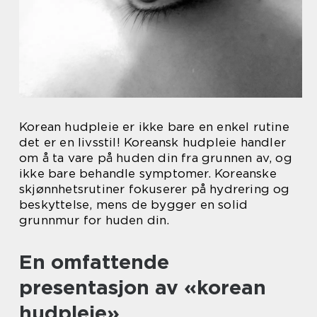
Korean hudpleie er ikke bare en enkel rutine
det er en livsstil! Koreansk hudpleie handler
om å ta vare på huden din fra grunnen av, og
ikke bare behandle symptomer. Koreanske
skjønnhetsrutiner fokuserer på hydrering og
beskyttelse, mens de bygger en solid
grunnmur for huden din.
En omfattende
presentasjon av «korean
hudpleie»