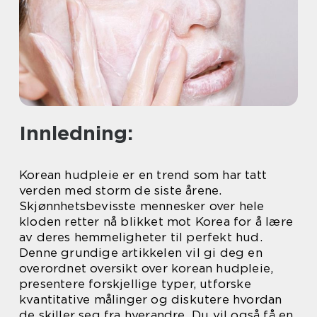
Innledning:
Korean hudpleie er en trend som har tatt
verden med storm de siste årene.
Skjønnhetsbevisste mennesker over hele
kloden retter nå blikket mot Korea for å lære
av deres hemmeligheter til perfekt hud.
Denne grundige artikkelen vil gi deg en
overordnet oversikt over korean hudpleie,
presentere forskjellige typer, utforske
kvantitative målinger og diskutere hvordan
de skiller seg fra hverandre. Du vil også få en