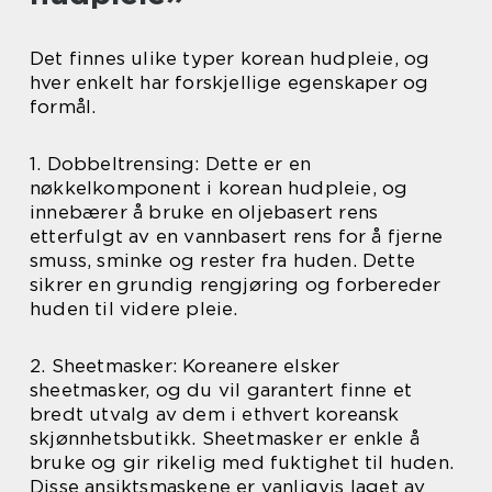
Det finnes ulike typer korean hudpleie, og
hver enkelt har forskjellige egenskaper og
formål.
1. Dobbeltrensing: Dette er en
nøkkelkomponent i korean hudpleie, og
innebærer å bruke en oljebasert rens
etterfulgt av en vannbasert rens for å fjerne
smuss, sminke og rester fra huden. Dette
sikrer en grundig rengjøring og forbereder
huden til videre pleie.
2. Sheetmasker: Koreanere elsker
sheetmasker, og du vil garantert finne et
bredt utvalg av dem i ethvert koreansk
skjønnhetsbutikk. Sheetmasker er enkle å
bruke og gir rikelig med fuktighet til huden.
Disse ansiktsmaskene er vanligvis laget av