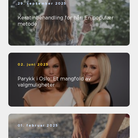
29. september 2025
Keratinbehandling for hår: En populær
metode
02. juni 2025
Parykk i Oslo: Et mangfold av
valgmuligheter
01. februar 2025