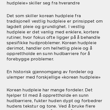
hudpleie» skiller seg fra hverandre
Det som skiller korean hudpleie fra
tradisjonell vestlig hudpleie er prinsippet om
lagdelt pleie og grundighet. I vestlig
hudpleie er det vanlig med enklere, kortere
rutiner, hvor fokus ofte ligger på å behandle
spesifikke hudproblemer. Korean hudpleie
derimot, handler om helhetlig pleie og å
opprettholde en sunn hudbarriere for å
forebygge problemer.
En historisk gjennomgang av fordeler og
ulemper med forskjellige «korean hudpleie»
Korean hudpleie har mange fordeler. Det
hjelper til med å opprettholde en sunn
hudbarriere, fukter huden dypt og forbedrer
hudens tekstur og tone. Ved å bruke flere