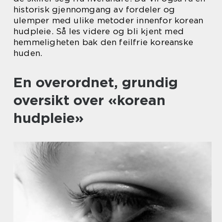
historisk gjennomgang av fordeler og
ulemper med ulike metoder innenfor korean
hudpleie. Så les videre og bli kjent med
hemmeligheten bak den feilfrie koreanske
huden.
En overordnet, grundig
oversikt over «korean
hudpleie»