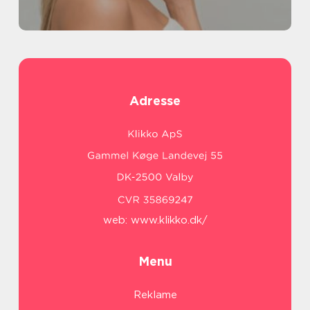
Adresse
web:
www.klikko.dk/
Menu
Reklame