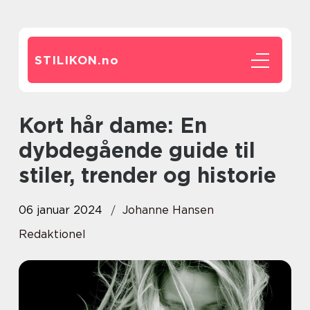
STILIKON.
no
Kort hår dame: En
dybdegående guide til
stiler, trender og historie
06 januar 2024
Johanne Hansen
Redaktionel