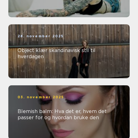
28. november 2025
Object klær skandinavisk stil til
hverdagen
03. november 2025
Blemish balm: Hva det er, hvem det
passer for og hvordan bruke den