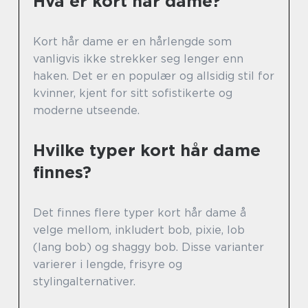
Hva er kort hår dame?
Kort hår dame er en hårlengde som
vanligvis ikke strekker seg lenger enn
haken. Det er en populær og allsidig stil for
kvinner, kjent for sitt sofistikerte og
moderne utseende.
Hvilke typer kort hår dame
finnes?
Det finnes flere typer kort hår dame å
velge mellom, inkludert bob, pixie, lob
(lang bob) og shaggy bob. Disse varianter
varierer i lengde, frisyre og
stylingalternativer.