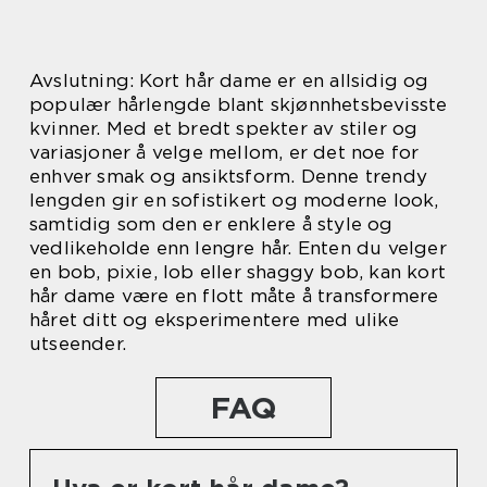
Avslutning: Kort hår dame er en allsidig og
populær hårlengde blant skjønnhetsbevisste
kvinner. Med et bredt spekter av stiler og
variasjoner å velge mellom, er det noe for
enhver smak og ansiktsform. Denne trendy
lengden gir en sofistikert og moderne look,
samtidig som den er enklere å style og
vedlikeholde enn lengre hår. Enten du velger
en bob, pixie, lob eller shaggy bob, kan kort
hår dame være en flott måte å transformere
håret ditt og eksperimentere med ulike
utseender.
FAQ