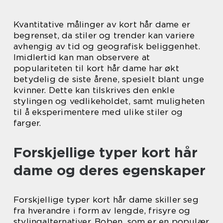
Kvantitative målinger av kort hår dame er
begrenset, da stiler og trender kan variere
avhengig av tid og geografisk beliggenhet.
Imidlertid kan man observere at
populariteten til kort hår dame har økt
betydelig de siste årene, spesielt blant unge
kvinner. Dette kan tilskrives den enkle
stylingen og vedlikeholdet, samt muligheten
til å eksperimentere med ulike stiler og
farger.
Forskjellige typer kort hår
dame og deres egenskaper
Forskjellige typer kort hår dame skiller seg
fra hverandre i form av lengde, frisyre og
stylingalternativer. Boben, som er en populær