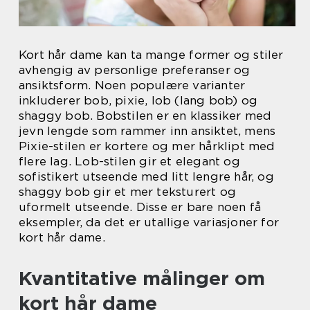
Kort hår dame kan ta mange former og stiler
avhengig av personlige preferanser og
ansiktsform. Noen populære varianter
inkluderer bob, pixie, lob (lang bob) og
shaggy bob. Bobstilen er en klassiker med
jevn lengde som rammer inn ansiktet, mens
Pixie-stilen er kortere og mer hårklipt med
flere lag. Lob-stilen gir et elegant og
sofistikert utseende med litt lengre hår, og
shaggy bob gir et mer teksturert og
uformelt utseende. Disse er bare noen få
eksempler, da det er utallige variasjoner for
kort hår dame.
Kvantitative målinger om
kort hår dame