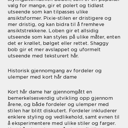
valg for mange, gir et polert og tidløst
utseende som kan tilpasses ulike
ansiktsformer. Pixie-stilen er dristigere og
mer dristig, og kan bidra til å fremheve
ansiktstrekkene. Loben gir et allsidig
utseende som kan styles på ulike måter, enten
det er krøllet, bølget eller rettet. Shaggy
bob gir et mer avslappet og uformelt
utseende med teksturert hår.
Historisk gjennomgang av fordeler og
ulemper med kort hår dame
Kort hår dame har gjennomgått en
bemerkelsesverdig utvikling opp gjennom
årene, og både fordeler og ulemper med
stilen har blitt diskutert. Fordeler inkluderer
enklere styling og vedlikehold, samt evnen til
å eksperimentere med ulike stiler og farger.