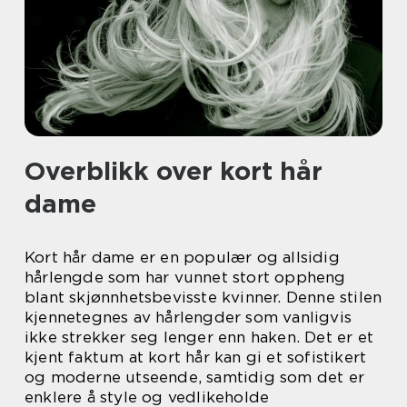
Overblikk over kort hår
dame
Kort hår dame er en populær og allsidig
hårlengde som har vunnet stort oppheng
blant skjønnhetsbevisste kvinner. Denne stilen
kjennetegnes av hårlengder som vanligvis
ikke strekker seg lenger enn haken. Det er et
kjent faktum at kort hår kan gi et sofistikert
og moderne utseende, samtidig som det er
enklere å style og vedlikeholde