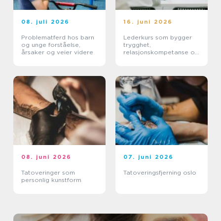
08. juli 2026
16. juni 2026
Problematferd hos barn
Lederkurs som bygger
og unge forståelse,
trygghet,
årsaker og veier videre
relasjonskompetanse og
praktiske ferdigheter
08. juni 2026
07. juni 2026
Tatoveringer som
Tatoveringsfjerning oslo
personlig kunstform