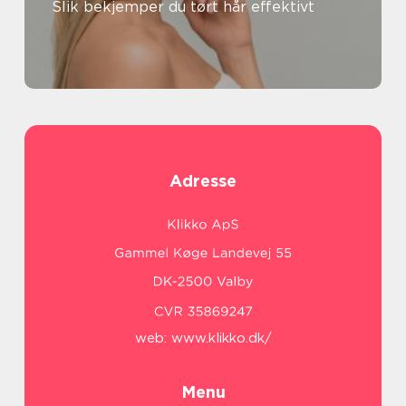
Slik bekjemper du tørt hår effektivt
Adresse
web:
www.klikko.dk/
Menu