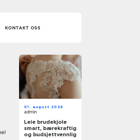
KONTAKT OSS
01. august 2026
admin
Leie brudekjole
smart, bærekraftig
nel
og budsjettvennlig