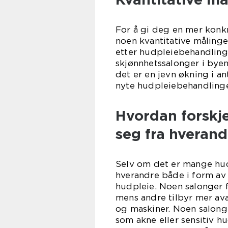
For å gi deg en mer konkr
noen kvantitative målinge
etter hudpleiebehandling
skjønnhetssalonger i byen h
det er en jevn økning i an
nyte hudpleiebehandlinge
Hvordan forskje
seg fra hverand
Selv om det er mange hudp
hverandre både i form av 
hudpleie. Noen salonger 
mens andre tilbyr mer av
og maskiner. Noen salonge
som akne eller sensitiv h