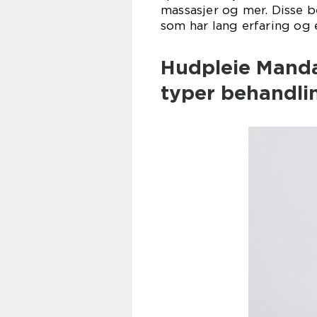
massasjer og mer. Disse b
som har lang erfaring og 
Hudpleie Mandal
typer behandli