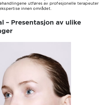
ehandlingene utføres av profesjonelle terapeuter
ekspertise innen området.
 – Presentasjon av ulike
nger