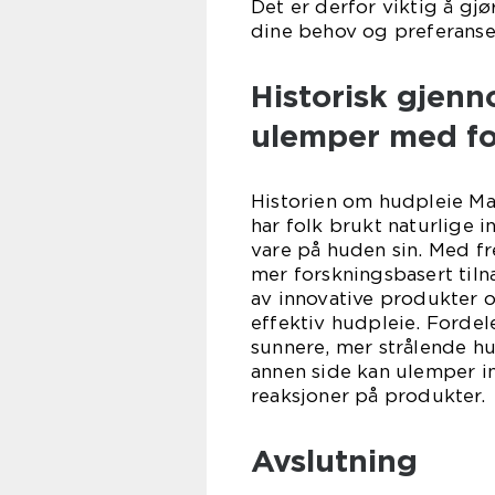
Det er derfor viktig å gjø
dine behov og preferanse
Historisk gjen
ulemper med fo
Historien om hudpleie Man
har folk brukt naturlige i
vare på huden sin. Med f
mer forskningsbasert tilnæ
av innovative produkter 
effektiv hudpleie. Forde
sunnere, mer strålende hu
annen side kan ulemper in
reaksjoner på produkter.
Avslutning