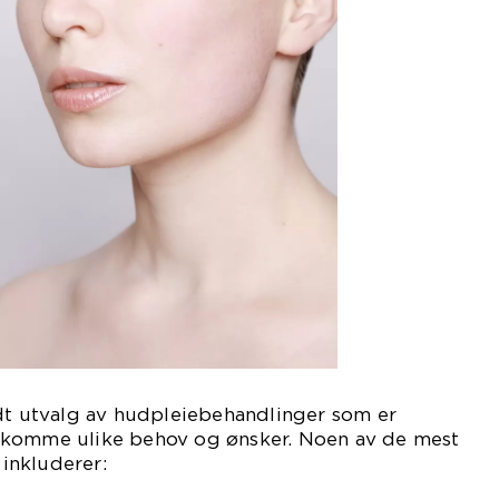
edt utvalg av hudpleiebehandlinger som er
ekomme ulike behov og ønsker. Noen av de mest
inkluderer: