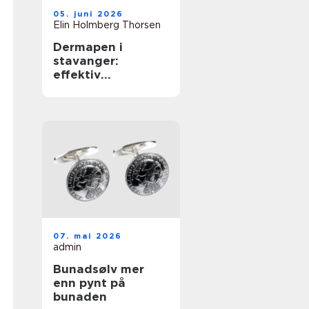
05. juni 2026
Elin Holmberg Thorsen
Dermapen i
stavanger:
effektiv
behandling for
glattere og
sunnere hud
07. mai 2026
admin
Bunadsølv mer
enn pynt på
bunaden