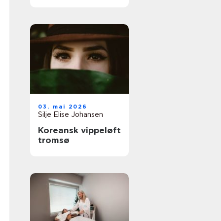
03. mai 2026
Silje Elise Johansen
Koreansk vippeløft
tromsø