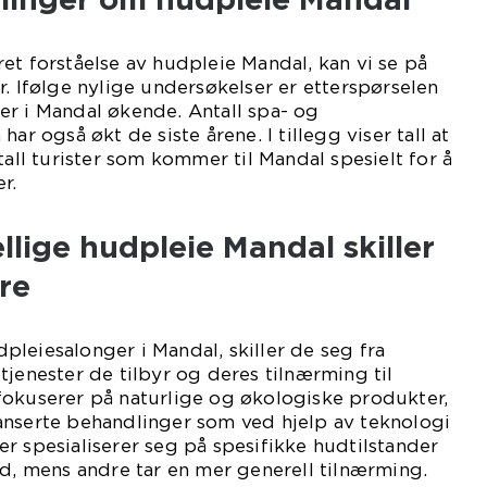
et forståelse av hudpleie Mandal, kan vi se på
r. Ifølge nylige undersøkelser er etterspørselen
er i Mandal økende. Antall spa- og
ar også økt de siste årene. I tillegg viser tall at
tall turister som kommer til Mandal spesielt for å
r.
llige hudpleie Mandal skiller
re
leiesalonger i Mandal, skiller de seg fra
tjenester de tilbyr og deres tilnærming til
fokuserer på naturlige og økologiske produkter,
anserte behandlinger som ved hjelp av teknologi
r spesialiserer seg på spesifikke hudtilstander
ud, mens andre tar en mer generell tilnærming.