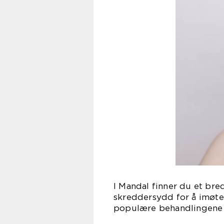
I Mandal finner du et br
skreddersydd for å imøt
populære behandlingene 