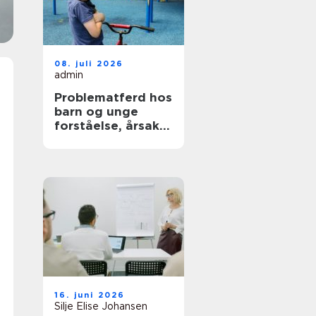
08. juli 2026
admin
Problematferd hos
barn og unge
forståelse, årsaker
og veier videre
16. juni 2026
Silje Elise Johansen