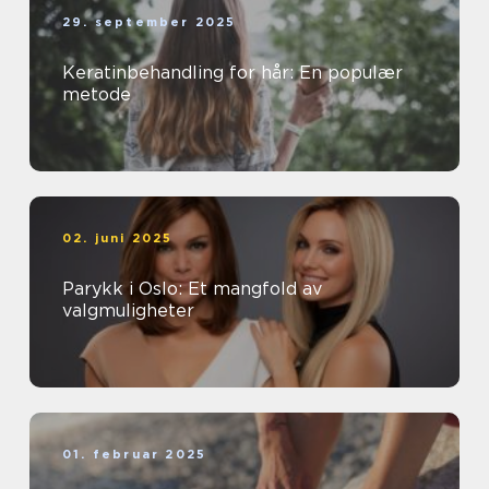
29. september 2025
Keratinbehandling for hår: En populær
metode
02. juni 2025
Parykk i Oslo: Et mangfold av
valgmuligheter
01. februar 2025