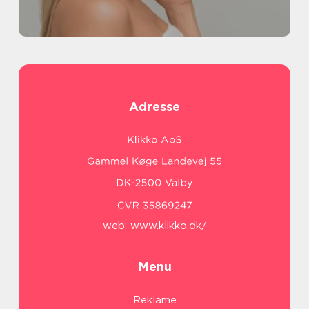
Adresse
web:
www.klikko.dk/
Menu
Reklame