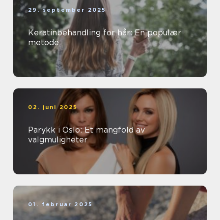
29. september 2025
Keratinbehandling for hår: En populær
metode
02. juni 2025
Parykk i Oslo: Et mangfold av
valgmuligheter
01. februar 2025