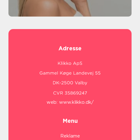
Adresse
web:
www.klikko.dk/
Menu
Reklame