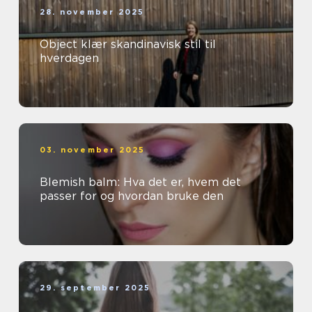
28. november 2025
Object klær skandinavisk stil til
hverdagen
03. november 2025
Blemish balm: Hva det er, hvem det
passer for og hvordan bruke den
29. september 2025