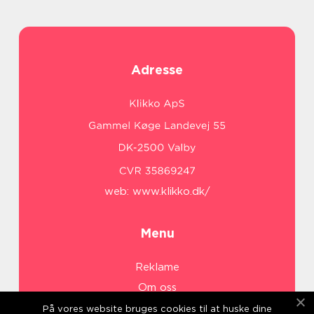
Adresse
web:
www.klikko.dk/
Menu
Reklame
Om oss
Cookies
På vores website bruges cookies til at huske dine