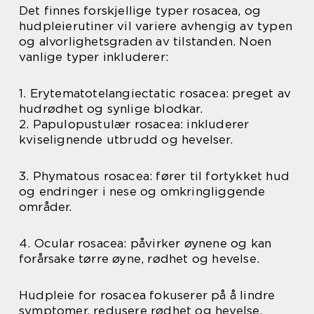
Det finnes forskjellige typer rosacea, og
hudpleierutiner vil variere avhengig av typen
og alvorlighetsgraden av tilstanden. Noen
vanlige typer inkluderer:
1. Erytematotelangiectatic rosacea: preget av
hudrødhet og synlige blodkar.
2. Papulopustulær rosacea: inkluderer
kviselignende utbrudd og hevelser.
3. Phymatous rosacea: fører til fortykket hud
og endringer i nese og omkringliggende
områder.
4. Ocular rosacea: påvirker øynene og kan
forårsake tørre øyne, rødhet og hevelse.
Hudpleie for rosacea fokuserer på å lindre
symptomer, redusere rødhet og hevelse,