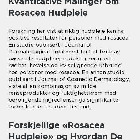
Kvantitative Målinger om
Rosacea Hudpleie
Forskning har vist at riktig hudpleie kan ha
positive resultater for personer med rosacea.
En studie publisert i Journal of
Dermatological Treatment fant at bruk av
passende hudpleieprodukter reduserte
rødhet, hevelse og kviselignende utbrudd
hos personer med rosacea. En annen studie,
publisert i Journal of Cosmetic Dermatology,
viste at en kombinasjon av milde
renseprodukter og fuktighetskrem med
beroligende ingredienser ga signifikante
forbedringer i hudens tilstand.
Forskjellige «Rosacea
Hudpleie» og Hvordan De