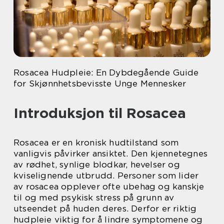
Rosacea Hudpleie: En Dybdegående Guide
for Skjønnhetsbevisste Unge Mennesker
Introduksjon til Rosacea
Rosacea er en kronisk hudtilstand som
vanligvis påvirker ansiktet. Den kjennetegnes
av rødhet, synlige blodkar, hevelser og
kviselignende utbrudd. Personer som lider
av rosacea opplever ofte ubehag og kanskje
til og med psykisk stress på grunn av
utseendet på huden deres. Derfor er riktig
hudpleie viktig for å lindre symptomene og