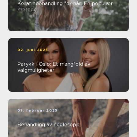
Keratinbehandling for hår: En populær
metode
02. juni 2025
Parykk i Oslo: Et mangfold av
valgmuligheter
01. februar 2025
Behandling av neglesopp