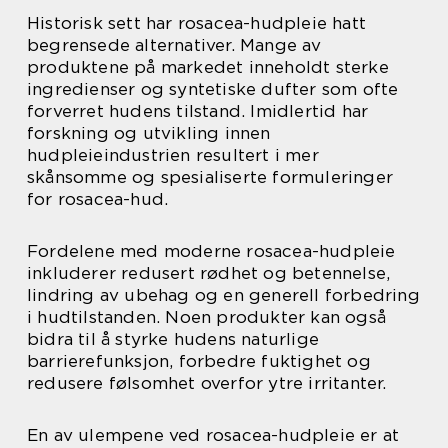
Historisk sett har rosacea-hudpleie hatt
begrensede alternativer. Mange av
produktene på markedet inneholdt sterke
ingredienser og syntetiske dufter som ofte
forverret hudens tilstand. Imidlertid har
forskning og utvikling innen
hudpleieindustrien resultert i mer
skånsomme og spesialiserte formuleringer
for rosacea-hud.
Fordelene med moderne rosacea-hudpleie
inkluderer redusert rødhet og betennelse,
lindring av ubehag og en generell forbedring
i hudtilstanden. Noen produkter kan også
bidra til å styrke hudens naturlige
barrierefunksjon, forbedre fuktighet og
redusere følsomhet overfor ytre irritanter.
En av ulempene ved rosacea-hudpleie er at