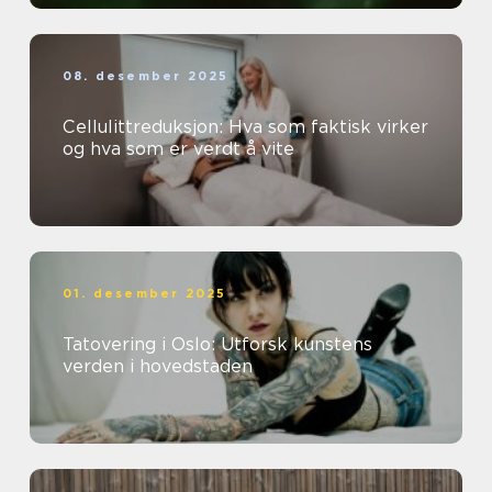
08. desember 2025
Cellulittreduksjon: Hva som faktisk virker
og hva som er verdt å vite
01. desember 2025
Tatovering i Oslo: Utforsk kunstens
verden i hovedstaden