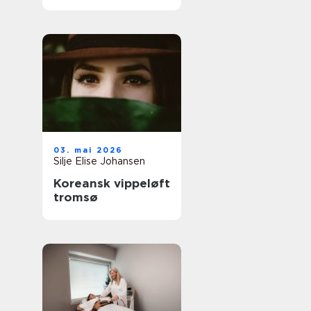
03. mai 2026
Silje Elise Johansen
Koreansk vippeløft
tromsø