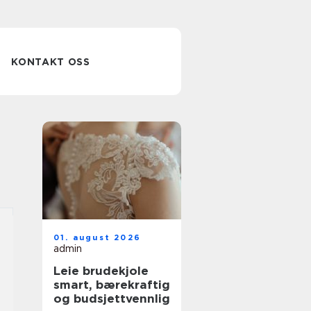
KONTAKT OSS
01. august 2026
admin
Leie brudekjole
smart, bærekraftig
og budsjettvennlig