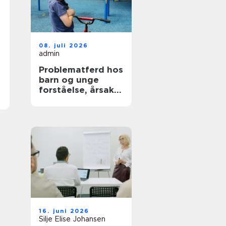
08. juli 2026
admin
Problematferd hos
barn og unge
forståelse, årsaker
og veier videre
16. juni 2026
Silje Elise Johansen