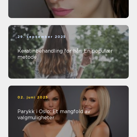
29. september 2025
Keratinbehandling for hår: En populær
metode
02. juni 2025
Parykk i Oslo: Et mangfold av
valgmuligheter