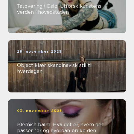
Tatovering i Oslo: Utforsk kunstens
verden i hovedstaden
28. november 2025
Object klær skandinavisk stil til
hverdagen
03. november 2025
Blemish balm: Hva det er, hvem det
passer for og hvordan bruke den